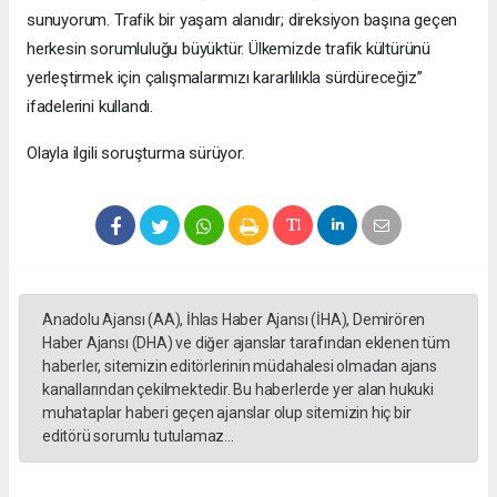
sunuyorum. Trafik bir yaşam alanıdır; direksiyon başına geçen
herkesin sorumluluğu büyüktür. Ülkemizde trafik kültürünü
yerleştirmek için çalışmalarımızı kararlılıkla sürdüreceğiz”
ifadelerini kullandı.
Olayla ilgili soruşturma sürüyor.
Anadolu Ajansı (AA), İhlas Haber Ajansı (İHA), Demirören
Haber Ajansı (DHA) ve diğer ajanslar tarafından eklenen tüm
haberler, sitemizin editörlerinin müdahalesi olmadan ajans
kanallarından çekilmektedir. Bu haberlerde yer alan hukuki
muhataplar haberi geçen ajanslar olup sitemizin hiç bir
editörü sorumlu tutulamaz...