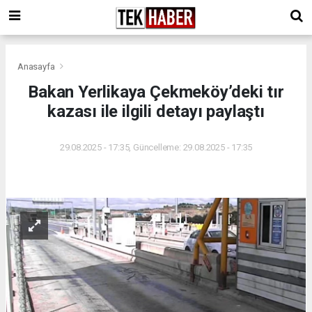
Anasayfa
Bakan Yerlikaya Çekmeköy’deki tır
kazası ile ilgili detayı paylaştı
29.08.2025 - 17:35, Güncelleme: 29.08.2025 - 17:35