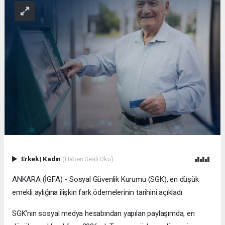
Erkek
|
Kadın
(Haberi Sesli Oku)
ANKARA (İGFA) - Sosyal Güvenlik Kurumu (SGK), en düşük
emekli aylığına ilişkin fark ödemelerinin tarihini açıkladı.
SGK'nın sosyal medya hesabından yapılan paylaşımda, en