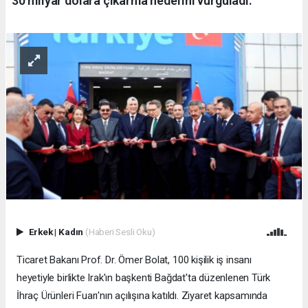
30 milyar dolara çıkarma hedefini vurguladı.
Erkek
|
Kadın
(Haberi Sesli Oku)
Ticaret Bakanı Prof. Dr. Ömer Bolat, 100 kişilik iş insanı
heyetiyle birlikte Irak'ın başkenti Bağdat'ta düzenlenen Türk
İhraç Ürünleri Fuarı'nın açılışına katıldı. Ziyaret kapsamında