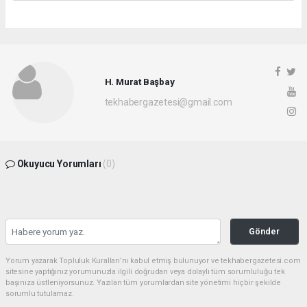
H. Murat Başbay
tekhabergazetesi@gmail.com
Okuyucu Yorumları
(0)
Gönder
Yorum yazarak Topluluk Kuralları’nı kabul etmiş bulunuyor ve tekhabergazetesi.com
sitesine yaptığınız yorumunuzla ilgili doğrudan veya dolaylı tüm sorumluluğu tek
başınıza üstleniyorsunuz. Yazılan tüm yorumlardan site yönetimi hiçbir şekilde
sorumlu tutulamaz.