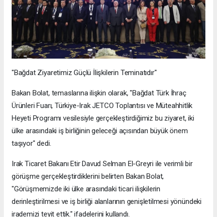
"Bağdat Ziyaretimiz Güçlü İlişkilerin Teminatıdır"
Bakan Bolat, temaslarına ilişkin olarak, "Bağdat Türk İhraç
Ürünleri Fuarı, Türkiye-Irak JETCO Toplantısı ve Müteahhitlik
Heyeti Programı vesilesiyle gerçekleştirdiğimiz bu ziyaret, iki
ülke arasındaki iş birliğinin geleceği açısından büyük önem
taşıyor" dedi.
Irak Ticaret Bakanı Etir Davud Selman El-Greyri ile verimli bir
görüşme gerçekleştirdiklerini belirten Bakan Bolat,
"Görüşmemizde iki ülke arasındaki ticari ilişkilerin
derinleştirilmesi ve iş birliği alanlarının genişletilmesi yönündeki
irademizi teyit ettik." ifadelerini kullandı.