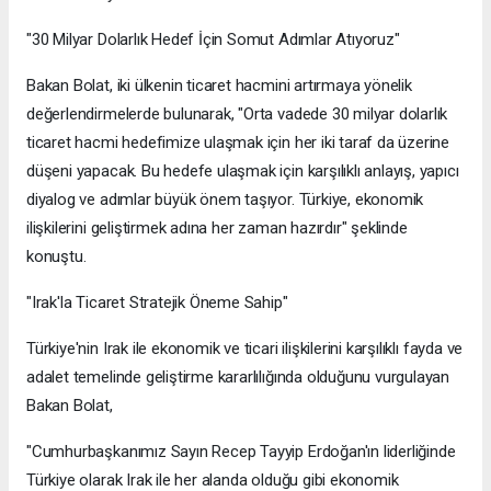
"30 Milyar Dolarlık Hedef İçin Somut Adımlar Atıyoruz"
Bakan Bolat, iki ülkenin ticaret hacmini artırmaya yönelik
değerlendirmelerde bulunarak, "Orta vadede 30 milyar dolarlık
ticaret hacmi hedefimize ulaşmak için her iki taraf da üzerine
düşeni yapacak. Bu hedefe ulaşmak için karşılıklı anlayış, yapıcı
diyalog ve adımlar büyük önem taşıyor. Türkiye, ekonomik
ilişkilerini geliştirmek adına her zaman hazırdır" şeklinde
konuştu.
"Irak'la Ticaret Stratejik Öneme Sahip"
Türkiye'nin Irak ile ekonomik ve ticari ilişkilerini karşılıklı fayda ve
adalet temelinde geliştirme kararlılığında olduğunu vurgulayan
Bakan Bolat,
"Cumhurbaşkanımız Sayın Recep Tayyip Erdoğan'ın liderliğinde
Türkiye olarak Irak ile her alanda olduğu gibi ekonomik