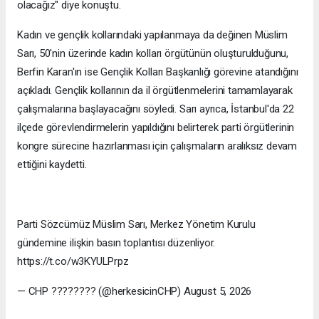
olacağız" diye konuştu.
Kadın ve gençlik kollarındaki yapılanmaya da değinen Müslim
Sarı, 50'nin üzerinde kadın kolları örgütünün oluşturulduğunu,
Berfin Karan'ın ise Gençlik Kolları Başkanlığı görevine atandığını
açıkladı. Gençlik kollarının da il örgütlenmelerini tamamlayarak
çalışmalarına başlayacağını söyledi. Sarı ayrıca, İstanbul'da 22
ilçede görevlendirmelerin yapıldığını belirterek parti örgütlerinin
kongre sürecine hazırlanması için çalışmaların aralıksız devam
ettiğini kaydetti.
Parti Sözcümüz Müslim Sarı, Merkez Yönetim Kurulu
gündemine ilişkin basın toplantısı düzenliyor.
https://t.co/w3KYULPrpz
— CHP ???????? (@herkesicinCHP) August 5, 2026