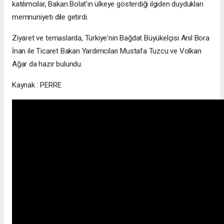
katılımcılar, Bakan Bolat'ın ülkeye gösterdiği ilgiden duydukları
memnuniyeti dile getirdi.
Ziyaret ve temaslarda, Türkiye'nin Bağdat Büyükelçisi Anıl Bora
İnan ile Ticaret Bakan Yardımcıları Mustafa Tuzcu ve Volkan
Ağar da hazır bulundu.
Kaynak : PERRE