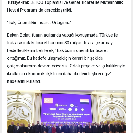
Türkiye-Irak JETCO Toplantısı ve Genel Ticaret ile Müteahhitlik
Heyeti Programı da gerçekleştirildi.
"Irak, Önemli Bir Ticaret Ortağımız"
Bakan Bolat, fuarın açılışında yaptığı konuşmada, Türkiye ile
Irak arasındaki ticaret hacmini 30 milyar dolara çıkarmayı
hedeflediklerini belirterek, "Irak bizim önemli bir ticaret
ortağımız. Bu hedefe ulaşmak için kararlı bir şekilde
çalışmalarımıza devam ediyoruz. Ortak projeler ve iş birlikleriyle
iki ülkenin ekonomik ilişkilerini daha da derinleştireceğiz"
ifadelerini kullandı.