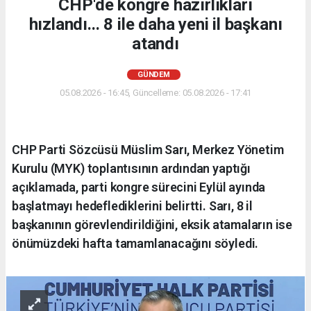
CHP'de kongre hazırlıkları
hızlandı... 8 ile daha yeni il başkanı
atandı
GÜNDEM
05.08.2026 - 16:45, Güncelleme: 05.08.2026 - 17:41
CHP Parti Sözcüsü Müslim Sarı, Merkez Yönetim
Kurulu (MYK) toplantısının ardından yaptığı
açıklamada, parti kongre sürecini Eylül ayında
başlatmayı hedeflediklerini belirtti. Sarı, 8 il
başkanının görevlendirildiğini, eksik atamaların ise
önümüzdeki hafta tamamlanacağını söyledi.