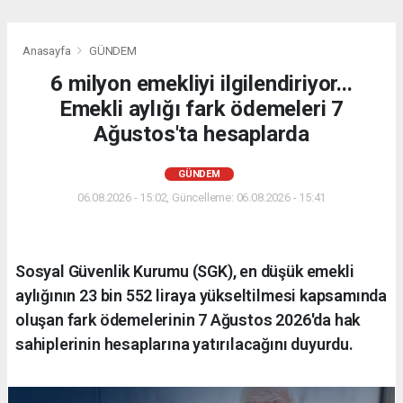
Anasayfa
GÜNDEM
6 milyon emekliyi ilgilendiriyor...
Emekli aylığı fark ödemeleri 7
Ağustos'ta hesaplarda
GÜNDEM
06.08.2026 - 15:02, Güncelleme: 06.08.2026 - 15:41
Sosyal Güvenlik Kurumu (SGK), en düşük emekli
aylığının 23 bin 552 liraya yükseltilmesi kapsamında
oluşan fark ödemelerinin 7 Ağustos 2026'da hak
sahiplerinin hesaplarına yatırılacağını duyurdu.