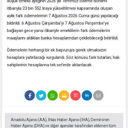
düşük emekli aylığının 2026 yılı Temmuz ödeme dönemi
itibarıyla 23 bin 552 liraya yükseltilmesi kapsamında oluşan
aylık fark ödemelerinin 7 Ağustos 2026 Cuma günü yapılacağı
bildirildi. 6 Ağustos Çarşamba'yı 7 Ağustos Perşembe'ye
bağlayan gece yarısı itibariyle emeklilerin fark ödemelerini
maaşlarını aldıkları banka hesaplarından çekilebileceği belirtildi.
Ödemelerin herhangi bir ek başvuruya gerek olmaksızın
hesaplara yatırılacağı vurgulandı. Söz konusu fark tutarları, hak
sahiplerinin hesaplarına tek seferde aktarılacak.
Anadolu Ajansı (AA), İhlas Haber Ajansı (İHA), Demirören
Haber Ajansı (DHA) ve diğer ajanslar tarafından eklenen tüm