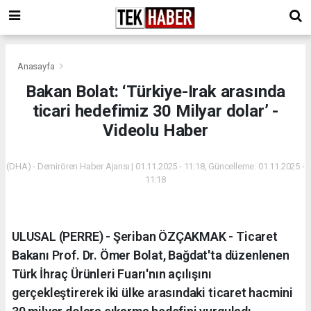
Anasayfa
Bakan Bolat: ‘Türkiye-Irak arasında
ticari hedefimiz 30 Milyar dolar’ -
Videolu Haber
(DHA) - Demirören Haber Ajansı | 01.11.2025 - 11:18, Güncelleme: 01.11.2025 -
11:18
ULUSAL (PERRE) - Şeriban ÖZÇAKMAK - Ticaret
Bakanı Prof. Dr. Ömer Bolat, Bağdat'ta düzenlenen
Türk İhraç Ürünleri Fuarı'nın açılışını
gerçekleştirerek iki ülke arasındaki ticaret hacmini