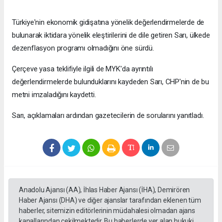
Türkiye'nin ekonomik gidişatına yönelik değerlendirmelerde de
bulunarak iktidara yönelik eleştirilerini de dile getiren Sarı, ülkede
dezenflasyon programı olmadığını öne sürdü.
Çerçeve yasa teklifiyle ilgili de MYK'da ayrıntılı
değerlendirmelerde bulunduklarını kaydeden Sarı, CHP'nin de bu
metni imzaladığını kaydetti.
Sarı, açıklamaları ardından gazetecilerin de sorularını yanıtladı.
Anadolu Ajansı (AA), İhlas Haber Ajansı (İHA), Demirören
Haber Ajansı (DHA) ve diğer ajanslar tarafından eklenen tüm
haberler, sitemizin editörlerinin müdahalesi olmadan ajans
kanallarından çekilmektedir. Bu haberlerde yer alan hukuki