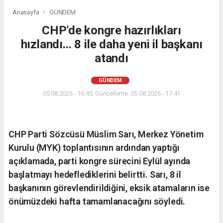
Anasayfa
GÜNDEM
CHP'de kongre hazırlıkları
hızlandı... 8 ile daha yeni il başkanı
atandı
GÜNDEM
05.08.2026 - 16:45, Güncelleme: 05.08.2026 - 17:41
CHP Parti Sözcüsü Müslim Sarı, Merkez Yönetim
Kurulu (MYK) toplantısının ardından yaptığı
açıklamada, parti kongre sürecini Eylül ayında
başlatmayı hedeflediklerini belirtti. Sarı, 8 il
başkanının görevlendirildiğini, eksik atamaların ise
önümüzdeki hafta tamamlanacağını söyledi.