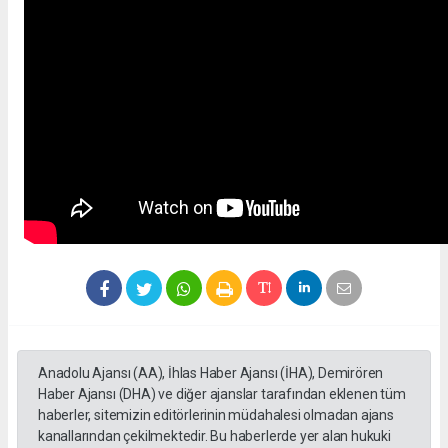
Anadolu Ajansı (AA), İhlas Haber Ajansı (İHA), Demirören
Haber Ajansı (DHA) ve diğer ajanslar tarafından eklenen tüm
haberler, sitemizin editörlerinin müdahalesi olmadan ajans
kanallarından çekilmektedir. Bu haberlerde yer alan hukuki