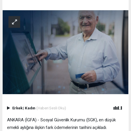
Erkek
|
Kadın
(Haberi Sesli Oku)
ANKARA (İGFA) - Sosyal Güvenlik Kurumu (SGK), en düşük
emekli aylığına ilişkin fark ödemelerinin tarihini açıkladı.