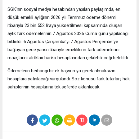
SGK'nın sosyal medya hesabından yapılan paylaşımda, en
düşük emekli aylığının 2026 yılı Temmuz ödeme dönemi
itibarıyla 23 bin 552 liraya yükseltilmesi kapsamında oluşan
aylık fark ödemelerinin 7 Ağustos 2026 Cuma günü yapılacağı
bildirildi. 6 Ağustos Çarşamba'yı 7 Ağustos Perşembe'ye
bağlayan gece yarısı itibariyle emeklilerin fark ödemelerini
maaşlarını aldıkları banka hesaplarından çekilebileceği belirtildi.
Ödemelerin herhangi bir ek başvuruya gerek olmaksızın
hesaplara yatırılacağı vurgulandı. Söz konusu fark tutarları, hak
sahiplerinin hesaplarına tek seferde aktarılacak.