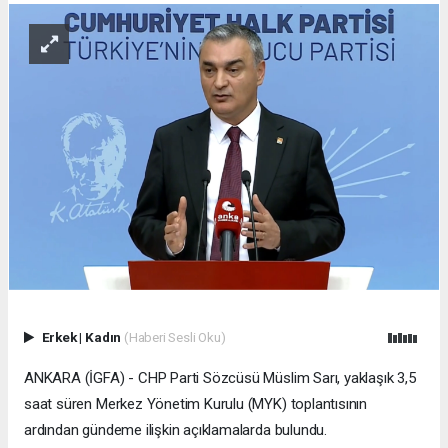
Erkek
|
Kadın
(Haberi Sesli Oku)
ANKARA (İGFA) - CHP Parti Sözcüsü Müslim Sarı, yaklaşık 3,5
saat süren Merkez Yönetim Kurulu (MYK) toplantısının
ardından gündeme ilişkin açıklamalarda bulundu.