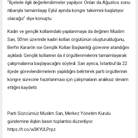
"İlçelerle ilgili değerlendirmeler yapılıyor. Onları da Ağustos sonu
itibarıyla tamamlayıp Eylül ayında kongre takvimini başlatıyor
olacağız" diye konuştu.
Kadın ve gençlik kollarındaki yapılanmaya da değinen Müslim
Sarı, 50'nin üzerinde kadın kolları örgütünün oluşturulduğunu,
Berfin Karan'ın ise Gençlik Kolları Başkanlığı görevine atandığını
açıkladı. Gençlik kollarının da il örgütlenmelerini tamamlayarak
çalışmalarına başlayacağını söyledi. Sarı ayrıca, İstanbul'da 22
ilçede görevlendirmelerin yapıldığını belirterek parti örgütlerinin
kongre sürecine hazırlanması için çalışmaların aralıksız devam
ettiğini kaydetti.
Parti Sözcümüz Müslim Sarı, Merkez Yönetim Kurulu
gündemine ilişkin basın toplantısı düzenliyor.
https://t.co/w3KYULPrpz