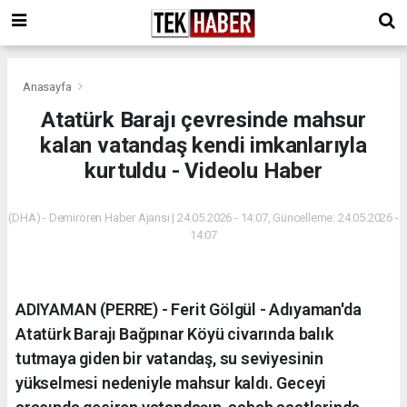
Anasayfa
Atatürk Barajı çevresinde mahsur
kalan vatandaş kendi imkanlarıyla
kurtuldu - Videolu Haber
(DHA) - Demirören Haber Ajansı | 24.05.2026 - 14:07, Güncelleme: 24.05.2026 -
14:07
ADIYAMAN (PERRE) - Ferit Gölgül - Adıyaman'da
Atatürk Barajı Bağpınar Köyü civarında balık
tutmaya giden bir vatandaş, su seviyesinin
yükselmesi nedeniyle mahsur kaldı. Geceyi