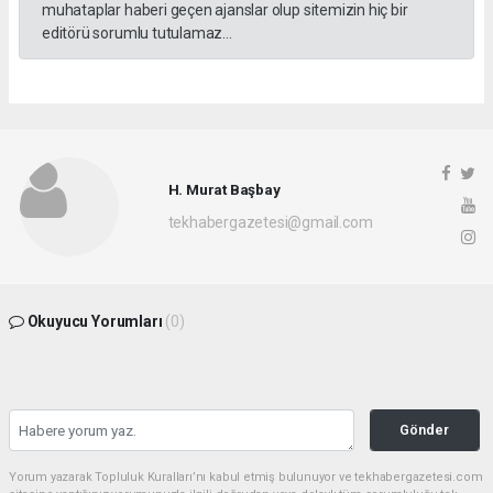
muhataplar haberi geçen ajanslar olup sitemizin hiç bir
editörü sorumlu tutulamaz...
H. Murat Başbay
tekhabergazetesi@gmail.com
Okuyucu Yorumları
(0)
Gönder
Yorum yazarak Topluluk Kuralları’nı kabul etmiş bulunuyor ve tekhabergazetesi.com