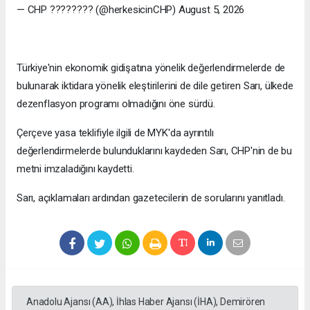
— CHP ???????? (@herkesicinCHP) August 5, 2026
Türkiye'nin ekonomik gidişatına yönelik değerlendirmelerde de
bulunarak iktidara yönelik eleştirilerini de dile getiren Sarı, ülkede
dezenflasyon programı olmadığını öne sürdü.
Çerçeve yasa teklifiyle ilgili de MYK'da ayrıntılı
değerlendirmelerde bulunduklarını kaydeden Sarı, CHP'nin de bu
metni imzaladığını kaydetti.
Sarı, açıklamaları ardından gazetecilerin de sorularını yanıtladı.
Anadolu Ajansı (AA), İhlas Haber Ajansı (İHA), Demirören