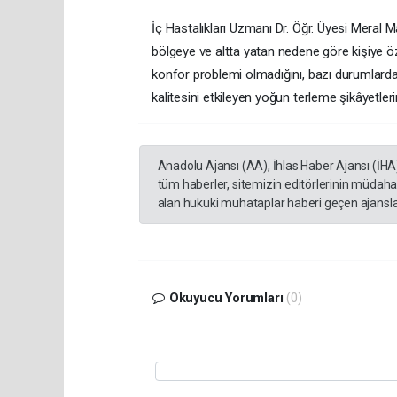
İç Hastalıkları Uzmanı Dr. Öğr. Üyesi Meral Ma
bölgeye ve altta yatan nedene göre kişiye öze
konfor problemi olmadığını, bazı durumlarda fa
kalitesini etkileyen yoğun terleme şikâyetler
Anadolu Ajansı (AA), İhlas Haber Ajansı (İHA
tüm haberler, sitemizin editörlerinin müdaha
alan hukuki muhataplar haberi geçen ajanslar
Okuyucu Yorumları
(0)