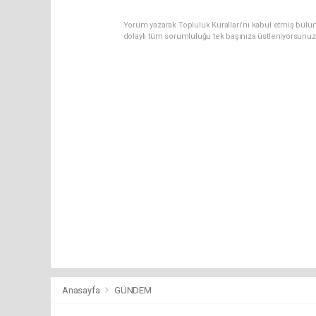
Yorum yazarak Topluluk Kuralları’nı kabul etmiş bulu
dolaylı tüm sorumluluğu tek başınıza üstleniyorsunuz
Anasayfa
GÜNDEM