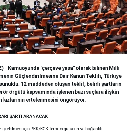
 - Kamuoyunda "çerçeve yasa" olarak bilinen Milli
enin Güçlendirilmesine Dair Kanun Teklifi, Türkiye
sunuldu. 12 maddeden oluşan teklif, belirli şartların
ör örgütü kapsamında işlenen bazı suçlara ilişkin
fazlarının ertelenmesini öngörüyor.
ARARI ŞARTI ARANACAK
 girebilmesi için PKK/KCK terör örgütünün ve bağlantılı