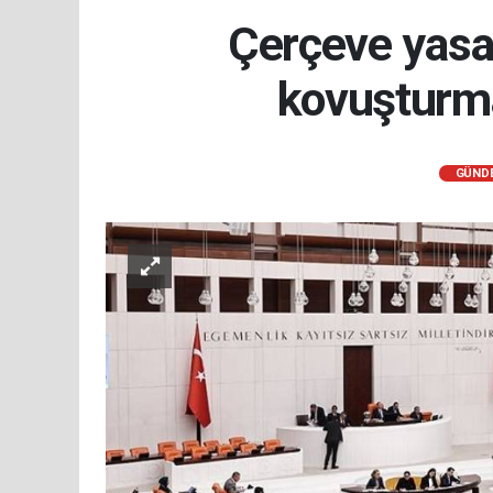
Çerçeve yasa
kovuşturma
GÜND