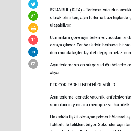
İSTANBUL (İGFA) - Terleme, vücudun sıcaklı
olarak bilinirken, aşırı terleme bazı kişiler
ulaşabiliyor.
Uzmanlara göre aşırı terleme, vücudun ısı d
ortaya çıkıyor. Ter bezlerinin herhangi bir s
durumunda kişiler kıyafet değiştirmek zorunda
Aşırı terlemenin en sık görüldüğü bölgeler ara
alıyor.
PEK ÇOK FARKLI NEDENİ OLABİLİR
Aşırı terleme; genetik yatkınlık, enfeksiyonlar,
sorunlarının yanı sıra menopoz ve hamilelik g
Hastalıkla ilişkili olmayan primer bölgesel aşı
faktörlerle tetiklenebiliyor. Sekonder aşırı t