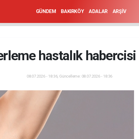
GÜNDEM
BAKIRKÖY
ADALAR
ARŞİV
erleme hastalık habercisi 
08.07.2026 - 18:36, Güncelleme: 08.07.2026 - 18:36