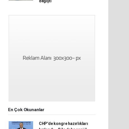
değişti
En Çok Okunanlar
CHP'de kongre hazırlıkları