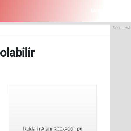
Menü
Reklam kod 
olabilir