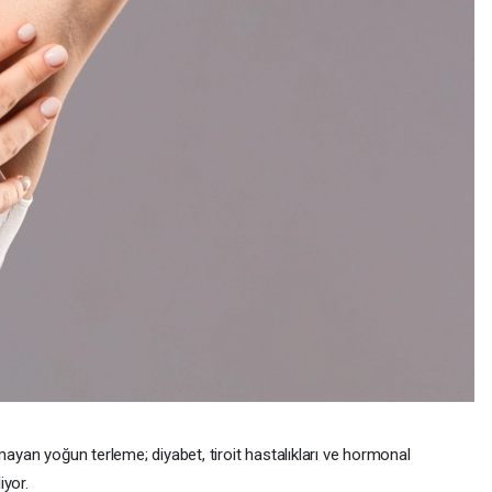
mayan yoğun terleme; diyabet, tiroit hastalıkları ve hormonal
iyor.