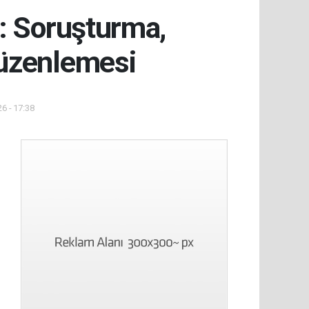
: Soruşturma,
düzenlemesi
6 - 17:38