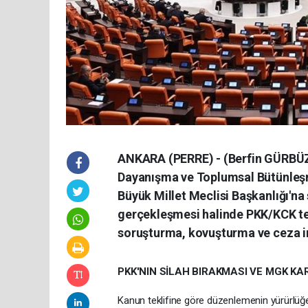
ANKARA (PERRE) - (Berfin GÜRBÜZ)
Dayanışma ve Toplumsal Bütünleşm
Büyük Millet Meclisi Başkanlığı'na 
gerçekleşmesi halinde PKK/KCK ter
soruşturma, kovuşturma ve ceza in
PKK'NIN SİLAH BIRAKMASI VE MGK K
Kanun teklifine göre düzenlemenin yürürlüğe