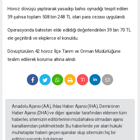
Horoz dövüşü yaptırarak yasadışı bahis oynadığı tespit edilen
39 şahsa toplam 508 bin 248 TL idari para cezası uygulandı.
Operasyonda bahisten elde edildiği değerlendirilen 39 bin 70 TL
ele geçirilirdi ve ekiplerce el konuldu.
Dövüştürülen 42 horoz İlçe Tarım ve Orman Müdürlüğüne
teslim edilerek koruma altına alındı.
Anadolu Ajansı (AA), İhlas Haber Ajansı (İHA), Demirören
Haber Ajansı (DHA) ve diğer ajanslar tarafından eklenen tüm
haberler, sitemizin editörlerinin müdahalesi olmadan ajans
kanallarından çekilmektedir. Bu haberlerde yer alan hukuki
muhataplar haberi geçen ajanslar olup sitemizin hiç bir
editörü sorumlu tutulamaz...