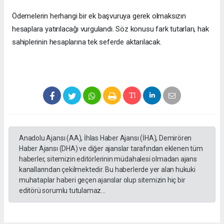
Ödemelerin herhangi bir ek başvuruya gerek olmaksızın
hesaplara yatırılacağı vurgulandı. Söz konusu fark tutarları, hak
sahiplerinin hesaplarına tek seferde aktarılacak.
Anadolu Ajansı (AA), İhlas Haber Ajansı (İHA), Demirören
Haber Ajansı (DHA) ve diğer ajanslar tarafından eklenen tüm
haberler, sitemizin editörlerinin müdahalesi olmadan ajans
kanallarından çekilmektedir. Bu haberlerde yer alan hukuki
muhataplar haberi geçen ajanslar olup sitemizin hiç bir
editörü sorumlu tutulamaz...