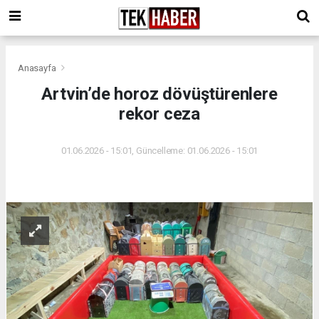
Anasayfa
Artvin’de horoz dövüştürenlere
rekor ceza
01.06.2026 - 15:01, Güncelleme: 01.06.2026 - 15:01