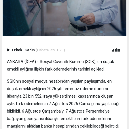
Erkek
|
Kadın
(Haberi Sesli Oku)
ANKARA (İGFA) - Sosyal Güvenlik Kurumu (SGK), en düşük
emekli aylığına ilişkin fark ödemelerinin tarihini açıkladı.
SGK'nın sosyal medya hesabından yapılan paylaşımda, en
düşük emekli aylığının 2026 yılı Temmuz ödeme dönemi
itibarıyla 23 bin 552 liraya yükseltilmesi kapsamında oluşan
aylık fark ödemelerinin 7 Ağustos 2026 Cuma günü yapılacağı
bildirildi. 6 Ağustos Çarşamba'yı 7 Ağustos Perşembe'ye
bağlayan gece yarısı itibariyle emeklilerin fark ödemelerini
maaşlarını aldıkları banka hesaplarından çekilebileceği belirtildi.