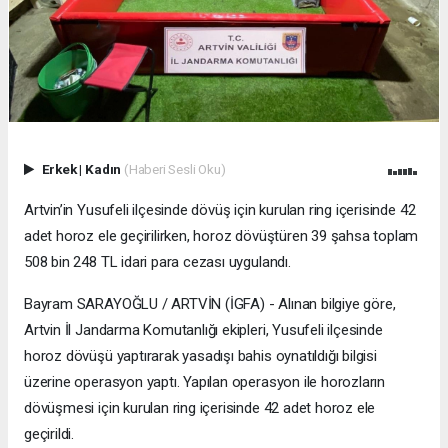
Erkek
|
Kadın
(Haberi Sesli Oku)
Artvin’in Yusufeli ilçesinde dövüş için kurulan ring içerisinde 42
adet horoz ele geçirilirken, horoz dövüştüren 39 şahsa toplam
508 bin 248 TL idari para cezası uygulandı.
Bayram SARAYOĞLU / ARTVİN (İGFA) - Alınan bilgiye göre,
Artvin İl Jandarma Komutanlığı ekipleri, Yusufeli ilçesinde
horoz dövüşü yaptırarak yasadışı bahis oynatıldığı bilgisi
üzerine operasyon yaptı. Yapılan operasyon ile horozların
dövüşmesi için kurulan ring içerisinde 42 adet horoz ele
geçirildi.