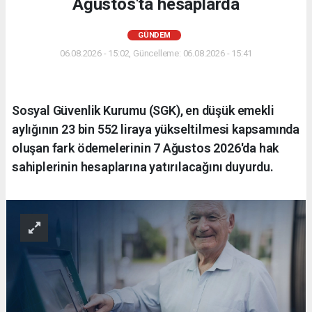
Ağustos'ta hesaplarda
GÜNDEM
06.08.2026 - 15:02, Güncelleme: 06.08.2026 - 15:41
Sosyal Güvenlik Kurumu (SGK), en düşük emekli
aylığının 23 bin 552 liraya yükseltilmesi kapsamında
oluşan fark ödemelerinin 7 Ağustos 2026'da hak
sahiplerinin hesaplarına yatırılacağını duyurdu.