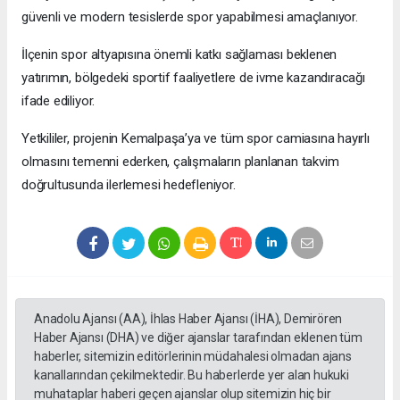
güvenli ve modern tesislerde spor yapabilmesi amaçlanıyor.
İlçenin spor altyapısına önemli katkı sağlaması beklenen
yatırımın, bölgedeki sportif faaliyetlere de ivme kazandıracağı
ifade ediliyor.
Yetkililer, projenin Kemalpaşa’ya ve tüm spor camiasına hayırlı
olmasını temenni ederken, çalışmaların planlanan takvim
doğrultusunda ilerlemesi hedefleniyor.
Anadolu Ajansı (AA), İhlas Haber Ajansı (İHA), Demirören
Haber Ajansı (DHA) ve diğer ajanslar tarafından eklenen tüm
haberler, sitemizin editörlerinin müdahalesi olmadan ajans
kanallarından çekilmektedir. Bu haberlerde yer alan hukuki
muhataplar haberi geçen ajanslar olup sitemizin hiç bir