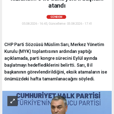
atandı
GÜNDEM
05.08.2026 - 16:45, Güncelleme: 05.08.2026 - 17:41
CHP Parti Sözcüsü Müslim Sarı, Merkez Yönetim
Kurulu (MYK) toplantısının ardından yaptığı
açıklamada, parti kongre sürecini Eylül ayında
başlatmayı hedeflediklerini belirtti. Sarı, 8 il
başkanının görevlendirildiğini, eksik atamaların ise
önümüzdeki hafta tamamlanacağını söyledi.