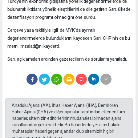
Türkiye'nin ekonomik gidişatına yönelik değerlendirmelerde de
bulunarak iktidara yönelik eleştirilerini de dile getiren Sarı, ülkede
dezenflasyon programı olmadığını öne sürdü.
Çerçeve yasa teklifiyle ilgili de MYK'da ayrıntılı
değerlendirmelerde bulunduklarını kaydeden Sarı, CHP'nin de bu
metni imzaladığını kaydetti.
Sarı, açıklamaları ardından gazetecilerin de sorularını yanıtladı.
Anadolu Ajansı (AA), İhlas Haber Ajansı (İHA), Demirören
Haber Ajansı (DHA) ve diğer ajanslar tarafından eklenen tüm
haberler, sitemizin editörlerinin müdahalesi olmadan ajans
kanallarından çekilmektedir. Bu haberlerde yer alan hukuki
muhataplar haberi geçen ajanslar olup sitemizin hiç bir
editörü sorumlu tutulamaz...