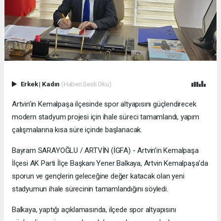
Erkek
|
Kadın
(Haberi Sesli Oku)
Artvin’in Kemalpaşa ilçesinde spor altyapısını güçlendirecek
modern stadyum projesi için ihale süreci tamamlandı, yapım
çalışmalarına kısa süre içinde başlanacak.
Bayram SARAYOĞLU / ARTVİN (İGFA) - Artvin’in Kemalpaşa
İlçesi AK Parti İlçe Başkanı Yener Balkaya, Artvin Kemalpaşa’da
sporun ve gençlerin geleceğine değer katacak olan yeni
stadyumun ihale sürecinin tamamlandığını söyledi.
Balkaya, yaptığı açıklamasında, ilçede spor altyapısını