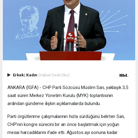
Erkek
|
Kadın
(Haberi Sesli Oku)
ANKARA (İGFA) - CHP Parti Sözcüsü Müslim Sarı, yaklaşık 3,5
saat süren Merkez Yönetim Kurulu (MYK) toplantısının
ardından gündeme ilişkin açıklamalarda bulundu.
Parti örgütlenme çalışmalarının hızla sürdüğünü belirten Sarı,
CHP'nin kongre sürecini bir an önce başlatmak için yoğun
mesai harcadıklarını ifade etti. Ağustos ayı sonuna kadar