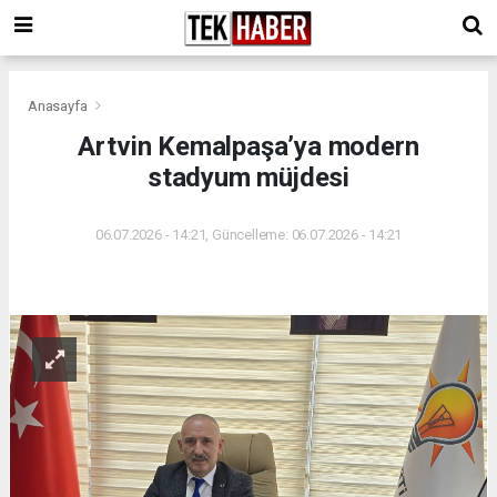
Anasayfa
Artvin Kemalpaşa’ya modern
stadyum müjdesi
06.07.2026 - 14:21, Güncelleme: 06.07.2026 - 14:21