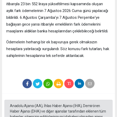
itibarıyla 23 bin 552 liraya yükseltilmesi kapsamında oluşan
aylık fark ödemelerinin 7 Ağustos 2026 Cuma günü yapılacağı
bildirildi. 6 Ağustos Çarşamba'yı 7 Ağustos Perşembe'ye
bağlayan gece yarısı itibariyle emeklilerin fark ödemelerini
maaşlarını aldıkları banka hesaplarından çekilebileceği belirtildi.
Ödemelerin herhangi bir ek başvuruya gerek olmaksızın
hesaplara yatırılacağı vurgulandı. Söz konusu fark tutarları, hak
sahiplerinin hesaplarına tek seferde aktarılacak.
Anadolu Ajansı (AA), İhlas Haber Ajansı (İHA), Demirören
Haber Ajansı (DHA) ve diğer ajanslar tarafından eklenen tüm
haberler, sitemizin editörlerinin müdahalesi olmadan ajans