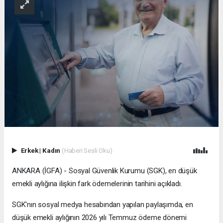
Erkek
|
Kadın
(Haberi Sesli Oku)
ANKARA (İGFA) - Sosyal Güvenlik Kurumu (SGK), en düşük
emekli aylığına ilişkin fark ödemelerinin tarihini açıkladı.
SGK'nın sosyal medya hesabından yapılan paylaşımda, en
düşük emekli aylığının 2026 yılı Temmuz ödeme dönemi