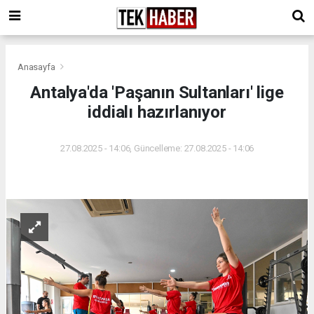
Anasayfa
Antalya'da 'Paşanın Sultanları' lige
iddialı hazırlanıyor
27.08.2025 - 14:06, Güncelleme: 27.08.2025 - 14:06