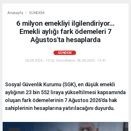
Anasayfa
GÜNDEM
6 milyon emekliyi ilgilendiriyor...
Emekli aylığı fark ödemeleri 7
Ağustos'ta hesaplarda
GÜNDEM
06.08.2026 - 15:02, Güncelleme: 06.08.2026 - 15:41
Sosyal Güvenlik Kurumu (SGK), en düşük emekli
aylığının 23 bin 552 liraya yükseltilmesi kapsamında
oluşan fark ödemelerinin 7 Ağustos 2026'da hak
sahiplerinin hesaplarına yatırılacağını duyurdu.