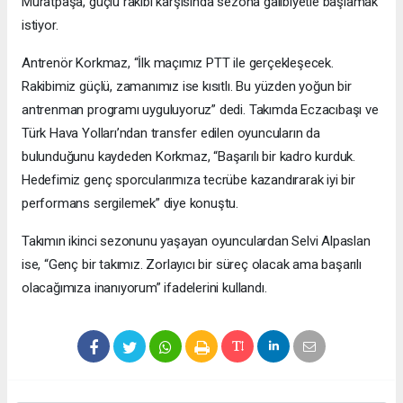
Muratpaşa, güçlü rakibi karşısında sezona galibiyetle başlamak
istiyor.
Antrenör Korkmaz, “İlk maçımız PTT ile gerçekleşecek.
Rakibimiz güçlü, zamanımız ise kısıtlı. Bu yüzden yoğun bir
antrenman programı uyguluyoruz” dedi. Takımda Eczacıbaşı ve
Türk Hava Yolları’ndan transfer edilen oyuncuların da
bulunduğunu kaydeden Korkmaz, “Başarılı bir kadro kurduk.
Hedefimiz genç sporcularımıza tecrübe kazandırarak iyi bir
performans sergilemek” diye konuştu.
Takımın ikinci sezonunu yaşayan oyunculardan Selvi Alpaslan
ise, “Genç bir takımız. Zorlayıcı bir süreç olacak ama başarılı
olacağımıza inanıyorum” ifadelerini kullandı.