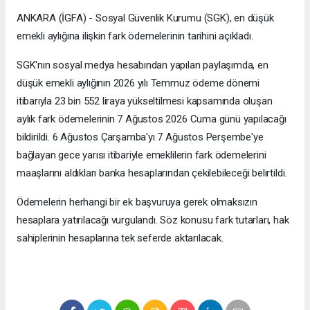
ANKARA (İGFA) - Sosyal Güvenlik Kurumu (SGK), en düşük
emekli aylığına ilişkin fark ödemelerinin tarihini açıkladı.
SGK'nın sosyal medya hesabından yapılan paylaşımda, en
düşük emekli aylığının 2026 yılı Temmuz ödeme dönemi
itibarıyla 23 bin 552 liraya yükseltilmesi kapsamında oluşan
aylık fark ödemelerinin 7 Ağustos 2026 Cuma günü yapılacağı
bildirildi. 6 Ağustos Çarşamba'yı 7 Ağustos Perşembe'ye
bağlayan gece yarısı itibariyle emeklilerin fark ödemelerini
maaşlarını aldıkları banka hesaplarından çekilebileceği belirtildi.
Ödemelerin herhangi bir ek başvuruya gerek olmaksızın
hesaplara yatırılacağı vurgulandı. Söz konusu fark tutarları, hak
sahiplerinin hesaplarına tek seferde aktarılacak.