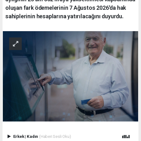
oluşan fark ödemelerinin 7 Ağustos 2026'da hak
sahiplerinin hesaplarına yatırılacağını duyurdu.
Erkek
|
Kadın
(Haberi Sesli Oku)