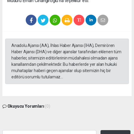
Müdürü Erhan Cihangiroğlu’na teşekkür etti.
Anadolu Ajansı (AA), İhlas Haber Ajansı (İHA), Demirören
Haber Ajansı (DHA) ve diğer ajanslar tarafından eklenen tüm
haberler, sitemizin editörlerinin müdahalesi olmadan ajans
kanallarından çekilmektedir. Bu haberlerde yer alan hukuki
muhataplar haberi geçen ajanslar olup sitemizin hiç bir
editörü sorumlu tutulamaz...
Okuyucu Yorumları
(0)