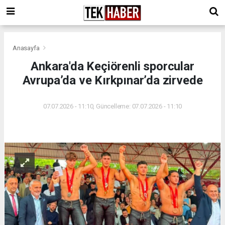
Anasayfa
Ankara'da Keçiörenli sporcular
Avrupa’da ve Kırkpınar’da zirvede
07.07.2026 - 11:10, Güncelleme: 07.07.2026 - 11:10