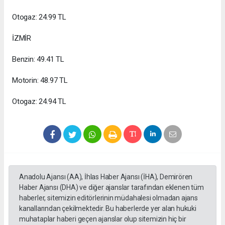
Otogaz: 24.99 TL
İZMİR
Benzin: 49.41 TL
Motorin: 48.97 TL
Otogaz: 24.94 TL
Anadolu Ajansı (AA), İhlas Haber Ajansı (İHA), Demirören
Haber Ajansı (DHA) ve diğer ajanslar tarafından eklenen tüm
haberler, sitemizin editörlerinin müdahalesi olmadan ajans
kanallarından çekilmektedir. Bu haberlerde yer alan hukuki
muhataplar haberi geçen ajanslar olup sitemizin hiç bir