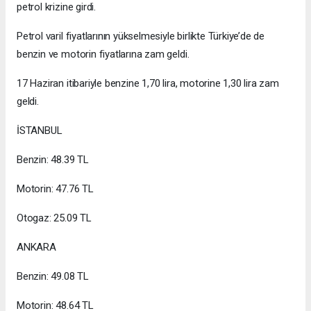
petrol krizine girdi.
Petrol varil fiyatlarının yükselmesiyle birlikte Türkiye’de de
benzin ve motorin fiyatlarına zam geldi.
17 Haziran itibariyle benzine 1,70 lira, motorine 1,30 lira zam
geldi.
İSTANBUL
Benzin: 48.39 TL
Motorin: 47.76 TL
Otogaz: 25.09 TL
ANKARA
Benzin: 49.08 TL
Motorin: 48.64 TL