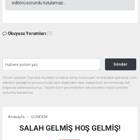
editörü sorumlu tutulamaz...
Okuyucu Yorumları
(0)
Gönder
Yorum yazarak Topluluk Kuralları’nı kabul etmiş bulunuyor ve tekhabergazetesi.com
sitesine yaptığınız yorumunuzla ilgili doğrudan veya dolaylı tüm sorumluluğu tek
başınıza üstleniyorsunuz. Yazılan tüm yorumlardan site yönetimi hiçbir şekilde
sorumlu tutulamaz.
Anasayfa
GÜNDEM
SALAH GELMİŞ HOŞ GELMİŞ!