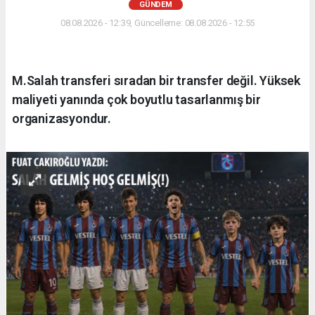
GÜNDEM
08.08.2026 - 12:39, Güncelleme: 08.08.2026 - 12:55
M.Salah transferi sıradan bir transfer değil. Yüksek
maliyeti yanında çok boyutlu tasarlanmış bir
organizasyondur.