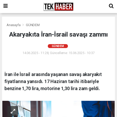
Anasayfa
GÜNDEM
Akaryakıta İran-İsrail savaşı zammı
GÜNDEM
14.06.2025 - 11:28, Güncelleme: 15.06.2025 - 10:37
İran ile İsrail arasında yaşanan savaş akaryakıt
fiyatlarına yansıdı. 17 Haziran tarihi itibariyle
benzine 1,70 lira, motorine 1,30 lira zam geldi.