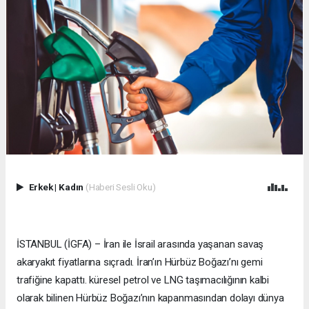
Erkek
|
Kadın
(Haberi Sesli Oku)
İSTANBUL (İGFA) – İran ile İsrail arasında yaşanan savaş
akaryakıt fiyatlarına sıçradı. İran’ın Hürbüz Boğazı’nı gemi
trafiğine kapattı. küresel petrol ve LNG taşımacılığının kalbi
olarak bilinen Hürbüz Boğazı’nın kapanmasından dolayı dünya