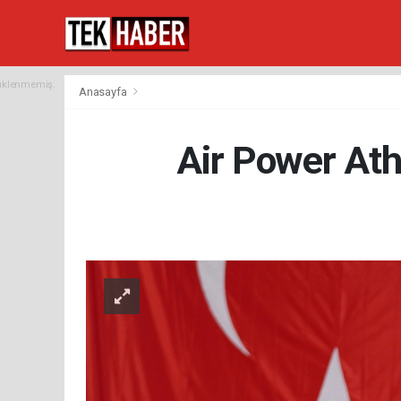
yüklenmemiş.
Anasayfa
Air Power Ath