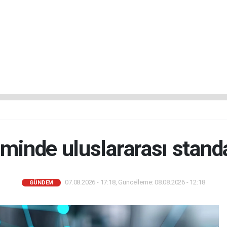
iminde uluslararası stan
07.08.2026 - 17:18, Güncelleme: 08.08.2026 - 12:18
GÜNDEM