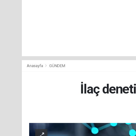
Anasayfa
GÜNDEM
İlaç denet