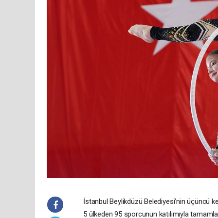
İstanbul Beylikdüzü Belediyesi’nin üçüncü ke
5 ülkeden 95 sporcunun katılımıyla tamamla