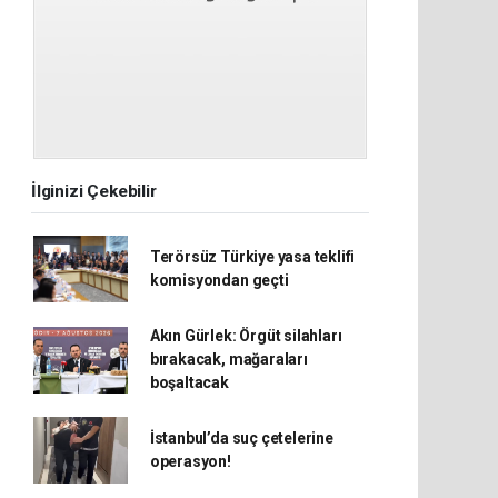
İlginizi Çekebilir
Terörsüz Türkiye yasa teklifi
komisyondan geçti
Akın Gürlek: Örgüt silahları
bırakacak, mağaraları
boşaltacak
İstanbul’da suç çetelerine
operasyon!