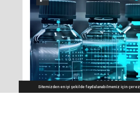
Sitemizden en iyi şekilde faydalanabilmeniz için çerezl