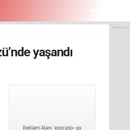
Menü
Reklam kod 
zü’nde yaşandı