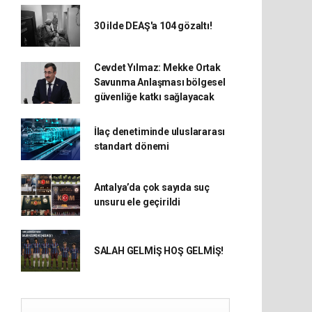
30 ilde DEAŞ'a 104 gözaltı!
Cevdet Yılmaz: Mekke Ortak
Savunma Anlaşması bölgesel
güvenliğe katkı sağlayacak
İlaç denetiminde uluslararası
standart dönemi
Antalya’da çok sayıda suç
unsuru ele geçirildi
SALAH GELMİŞ HOŞ GELMİŞ!