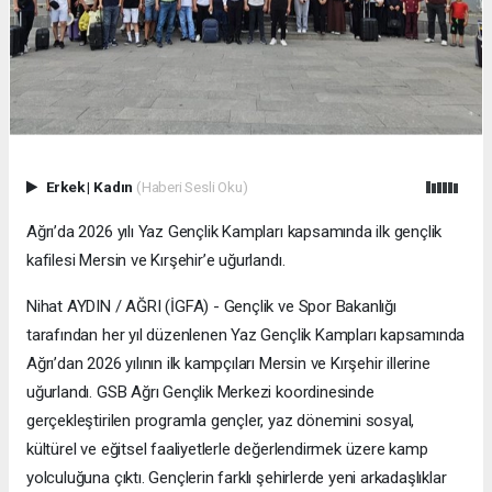
Erkek
|
Kadın
(Haberi Sesli Oku)
Ağrı’da 2026 yılı Yaz Gençlik Kampları kapsamında ilk gençlik
kafilesi Mersin ve Kırşehir’e uğurlandı.
Nihat AYDIN / AĞRI (İGFA) - Gençlik ve Spor Bakanlığı
tarafından her yıl düzenlenen Yaz Gençlik Kampları kapsamında
Ağrı’dan 2026 yılının ilk kampçıları Mersin ve Kırşehir illerine
uğurlandı. GSB Ağrı Gençlik Merkezi koordinesinde
gerçekleştirilen programla gençler, yaz dönemini sosyal,
kültürel ve eğitsel faaliyetlerle değerlendirmek üzere kamp
yolculuğuna çıktı. Gençlerin farklı şehirlerde yeni arkadaşlıklar