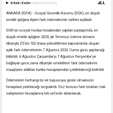
Erkek
|
Kadın
(Haberi Sesli Oku)
ANKARA (İGFA) - Sosyal Güvenlik Kurumu (SGK), en düşük
emekli aylığına ilişkin fark ödemelerinin tarihini açıkladı.
SGK'nın sosyal medya hesabından yapılan paylaşımda, en
düşük emekli aylığının 2026 yılı Temmuz ödeme dönemi
itibarıyla 23 bin 552 liraya yükseltilmesi kapsamında oluşan
aylık fark ödemelerinin 7 Ağustos 2026 Cuma günü yapılacağı
bildirildi. 6 Ağustos Çarşamba'yı 7 Ağustos Perşembe'ye
bağlayan gece yarısı itibariyle emeklilerin fark ödemelerini
maaşlarını aldıkları banka hesaplarından çekilebileceği belirtildi.
Ödemelerin herhangi bir ek başvuruya gerek olmaksızın
hesaplara yatırılacağı vurgulandı. Söz konusu fark tutarları, hak
sahiplerinin hesaplarına tek seferde aktarılacak.