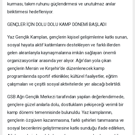
kurması, takım ruhunu güçlendirmesi ve unutulmaz anılar
biriktirmesi hedefleniyor.
GENÇLER İÇİN DOLU DOLU KAMP DÖNEMİ BAŞLADI
Yaz Gençlik Kampları, gençlerin kişisel gelişimlerine katkı sunan,
sosyal hayata aktif katılımlarını destekleyen ve farklı illerden
gelen akranlarıyla kaynaşmalarına imkân sağlayan önemli
organizasyonlar arasında yer alıyor. Ağrı’dan yola çıkan
gençlerin Mersin ve Kırşehir’de düzenlenecek kamp
programlarında sportif etkinlikler, kültürel faaliyetler, eğitim
çalışmaları ve çeşitli sosyal aktivitelerde yer alacağı belirtildi.
GSB Ağrı Gençlik Merkezi tarafından yapılan değerlendirmede,
gençlere güzel anılarla dolu, dostlukların pekişeceği verimli bir
kamp dönemi temennisinde bulunuldu. Yaz kamplarının,
gençlerin özgüven kazanmasına, farklı şehirleri tanımasına ve
sosyal becerilerini geliştirmesine katkı sunduğu ifade edilirken,