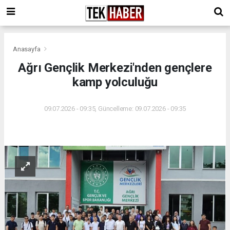
Anasayfa
Ağrı Gençlik Merkezi'nden gençlere
kamp yolculuğu
09.07.2026 - 09:35, Güncelleme: 09.07.2026 - 09:35