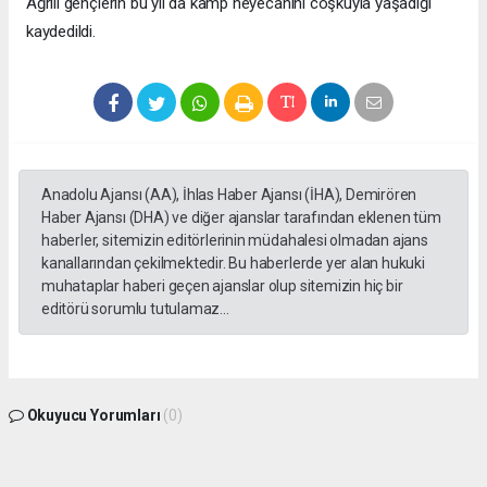
Ağrılı gençlerin bu yıl da kamp heyecanını coşkuyla yaşadığı
kaydedildi.
Anadolu Ajansı (AA), İhlas Haber Ajansı (İHA), Demirören
Haber Ajansı (DHA) ve diğer ajanslar tarafından eklenen tüm
haberler, sitemizin editörlerinin müdahalesi olmadan ajans
kanallarından çekilmektedir. Bu haberlerde yer alan hukuki
muhataplar haberi geçen ajanslar olup sitemizin hiç bir
editörü sorumlu tutulamaz...
Okuyucu Yorumları
(0)