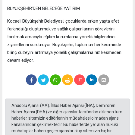
BÜYÜKŞEHİR’DEN GELECEĞE YATIRIM
Kocaeli Büyükşehir Belediyesi, çocuklarda erken yaşta afet
farkındalığı oluşturmak ve sağlık çalışanlarının görevlerini
tanıtmak amacıyla eğitim kurumlarına yönelik bilgilendirici
ziyaretlerini sürdürüyor. Büyükşehir, toplumun her kesiminde
bilinç düzeyini artırmaya yönelik çalışmalarına hız kesmeden
devam ediyor.
Anadolu Ajansı (AA), İhlas Haber Ajansı (İHA), Demirören
Haber Ajansı (DHA) ve diğer ajanslar tarafından eklenen tüm
haberler, sitemizin editörlerinin müdahalesi olmadan ajans
kanallarından çekilmektedir. Bu haberlerde yer alan hukuki
muhataplar haberi geçen ajanslar olup sitemizin hiç bir