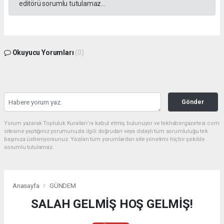
editörü sorumlu tutulamaz...
Okuyucu Yorumları
(0)
Gönder
Yorum yazarak Topluluk Kuralları’nı kabul etmiş bulunuyor ve tekhabergazetesi.com
sitesine yaptığınız yorumunuzla ilgili doğrudan veya dolaylı tüm sorumluluğu tek
başınıza üstleniyorsunuz. Yazılan tüm yorumlardan site yönetimi hiçbir şekilde
sorumlu tutulamaz.
Anasayfa
GÜNDEM
SALAH GELMİŞ HOŞ GELMİŞ!