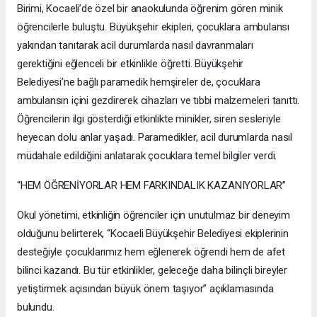
Birimi, Kocaeli’de özel bir anaokulunda öğrenim gören minik
öğrencilerle buluştu. Büyükşehir ekipleri, çocuklara ambulansı
yakından tanıtarak acil durumlarda nasıl davranmaları
gerektiğini eğlenceli bir etkinlikle öğretti. Büyükşehir
Belediyesi’ne bağlı paramedik hemşireler de, çocuklara
ambulansın içini gezdirerek cihazları ve tıbbi malzemeleri tanıttı.
Öğrencilerin ilgi gösterdiği etkinlikte minikler, siren sesleriyle
heyecan dolu anlar yaşadı. Paramedikler, acil durumlarda nasıl
müdahale edildiğini anlatarak çocuklara temel bilgiler verdi.
“HEM ÖĞRENİYORLAR HEM FARKINDALIK KAZANIYORLAR”
Okul yönetimi, etkinliğin öğrenciler için unutulmaz bir deneyim
olduğunu belirterek, “Kocaeli Büyükşehir Belediyesi ekiplerinin
desteğiyle çocuklarımız hem eğlenerek öğrendi hem de afet
bilinci kazandı. Bu tür etkinlikler, geleceğe daha bilinçli bireyler
yetiştirmek açısından büyük önem taşıyor” açıklamasında
bulundu.