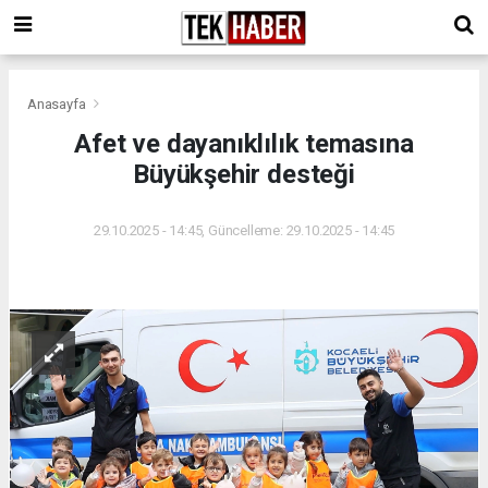
Anasayfa
Afet ve dayanıklılık temasına
Büyükşehir desteği
29.10.2025 - 14:45, Güncelleme: 29.10.2025 - 14:45