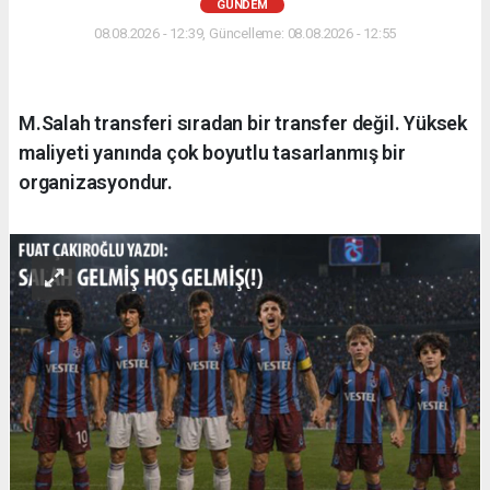
GÜNDEM
08.08.2026 - 12:39, Güncelleme: 08.08.2026 - 12:55
M.Salah transferi sıradan bir transfer değil. Yüksek
maliyeti yanında çok boyutlu tasarlanmış bir
organizasyondur.