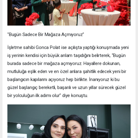
"Bugün Sadece Bir Mağaza Açmıyoruz"
İşletme sahibi Gonca Polat ise açılışta yaptığı konuşmada yeni
iş yerinin kendisi için büyük anlam taşıdığını belirterek, "Bugün
burada sadece bir mağaza açmıyoruz. Hayallere dokunan,
mutluluğa eşlik eden ve en özel anlara şahitlik edecek yeni bir
başlangıcın kapılarını açıyoruz hep birlikte. İnanıyoruz ki bu
güzel başlangıç bereketli, başarılı ve uzun yıllar sürecek güzel
bir yolculuğun ilk adımı olur" diye konuştu.