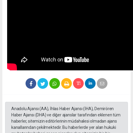
Anadolu Ajansı (AA), İhlas Haber Ajansı (İHA), Demirören
Haber Ajansı (DHA) ve diğer ajanslar tarafından eklenen tüm
haberler, sitemizin editörlerinin müdahalesi olmadan ajans
kanallarından çekilmektedir. Bu haberlerde yer alan hukuki