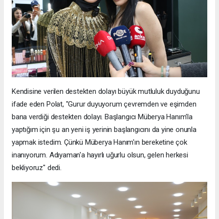
Kendisine verilen destekten dolayı büyük mutluluk duyduğunu
ifade eden Polat, "Gurur duyuyorum çevremden ve eşimden
bana verdiği destekten dolayı. Başlangıcı Müberya Hanım'la
yaptığım için şu an yeni iş yerinin başlangıcını da yine onunla
yapmak istedim. Çünkü Müberya Hanım'ın bereketine çok
inanıyorum. Adıyaman'a hayırlı uğurlu olsun, gelen herkesi
bekliyoruz" dedi.