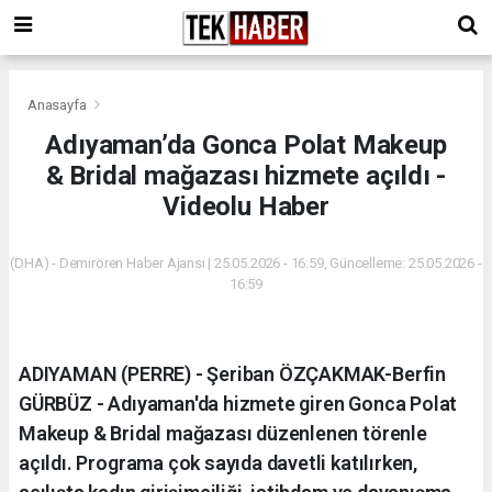
Anasayfa
Adıyaman’da Gonca Polat Makeup
& Bridal mağazası hizmete açıldı -
Videolu Haber
(DHA) - Demirören Haber Ajansı | 25.05.2026 - 16:59, Güncelleme: 25.05.2026 -
16:59
ADIYAMAN (PERRE) - Şeriban ÖZÇAKMAK-Berfin
GÜRBÜZ - Adıyaman'da hizmete giren Gonca Polat
Makeup & Bridal mağazası düzenlenen törenle
açıldı. Programa çok sayıda davetli katılırken,