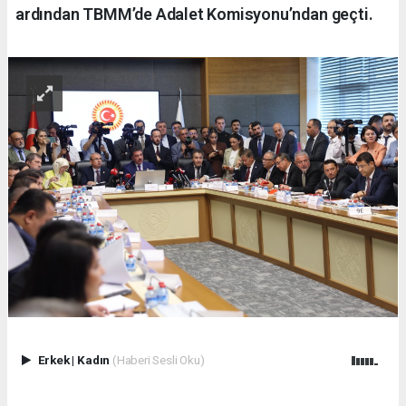
ardından TBMM’de Adalet Komisyonu’ndan geçti.
Erkek
|
Kadın
(Haberi Sesli Oku)