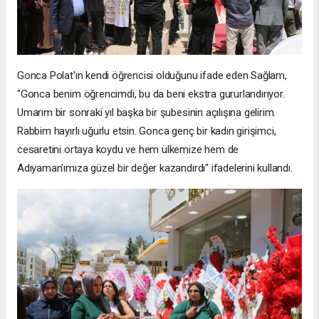
Gonca Polat'ın kendi öğrencisi olduğunu ifade eden Sağlam,
"Gonca benim öğrencimdi, bu da beni ekstra gururlandırıyor.
Umarım bir sonraki yıl başka bir şubesinin açılışına gelirim.
Rabbim hayırlı uğurlu etsin. Gonca genç bir kadın girişimci,
cesaretini ortaya koydu ve hem ülkemize hem de
Adıyaman'ımıza güzel bir değer kazandırdı" ifadelerini kullandı.