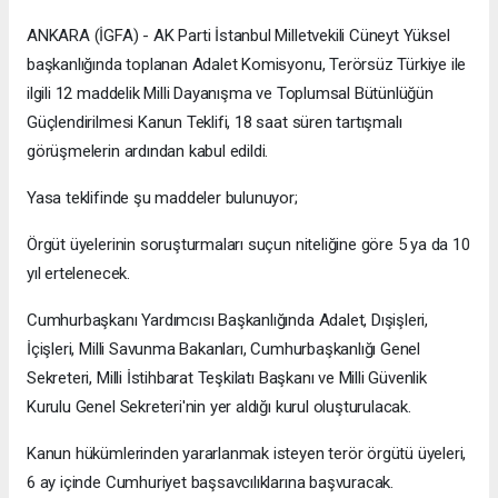
ANKARA (İGFA) - AK Parti İstanbul Milletvekili Cüneyt Yüksel
başkanlığında toplanan Adalet Komisyonu, Terörsüz Türkiye ile
ilgili 12 maddelik Milli Dayanışma ve Toplumsal Bütünlüğün
Güçlendirilmesi Kanun Teklifi, 18 saat süren tartışmalı
görüşmelerin ardından kabul edildi.
Yasa teklifinde şu maddeler bulunuyor;
Örgüt üyelerinin soruşturmaları suçun niteliğine göre 5 ya da 10
yıl ertelenecek.
Cumhurbaşkanı Yardımcısı Başkanlığında Adalet, Dışişleri,
İçişleri, Milli Savunma Bakanları, Cumhurbaşkanlığı Genel
Sekreteri, Milli İstihbarat Teşkilatı Başkanı ve Milli Güvenlik
Kurulu Genel Sekreteri'nin yer aldığı kurul oluşturulacak.
Kanun hükümlerinden yararlanmak isteyen terör örgütü üyeleri,
6 ay içinde Cumhuriyet başsavcılıklarına başvuracak.