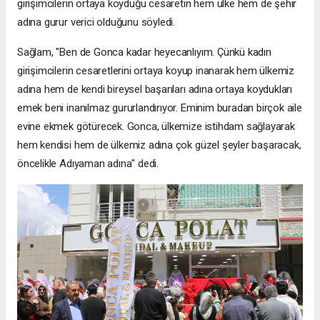
girişimcilerin ortaya koyduğu cesaretin hem ülke hem de şehir
adına gurur verici olduğunu söyledi.
Sağlam, "Ben de Gonca kadar heyecanlıyım. Çünkü kadın
girişimcilerin cesaretlerini ortaya koyup inanarak hem ülkemiz
adına hem de kendi bireysel başarıları adına ortaya koydukları
emek beni inanılmaz gururlandırıyor. Eminim buradan birçok aile
evine ekmek götürecek. Gonca, ülkemize istihdam sağlayarak
hem kendisi hem de ülkemiz adına çok güzel şeyler başaracak,
öncelikle Adıyaman adına" dedi.