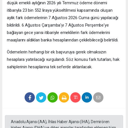
düşük emekli aylığının 2026 yılı Temmuz ödeme dönemi
itibarıyla 23 bin 552 liraya yükseltilmesi kapsamında oluşan
aylık fark ödemelerinin 7 Ağustos 2026 Cuma günü yapılacağı
bildirildi. 6 Ağustos Çarşamba'yı 7 Ağustos Perşembe'ye
bağlayan gece yarısı itibariyle emeklilerin fark ödemelerini
maaşlarını aldıkları banka hesaplarından çekilebileceği belirtildi.
Ödemelerin herhangi bir ek başvuruya gerek olmaksızın
hesaplara yatırılacağı vurgulandı. Söz konusu fark tutarları, hak
sahiplerinin hesaplarına tek seferde aktarılacak.
Anadolu Ajansı (AA), İhlas Haber Ajansı (İHA), Demirören
Haber Ajansı (DHA) ve diğer ajanslar tarafından eklenen tüm