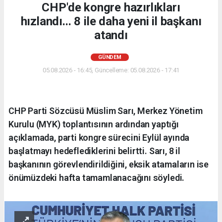
CHP'de kongre hazırlıkları
hızlandı... 8 ile daha yeni il başkanı
atandı
GÜNDEM
05.08.2026 - 16:45, Güncelleme: 05.08.2026 - 17:41
CHP Parti Sözcüsü Müslim Sarı, Merkez Yönetim
Kurulu (MYK) toplantısının ardından yaptığı
açıklamada, parti kongre sürecini Eylül ayında
başlatmayı hedeflediklerini belirtti. Sarı, 8 il
başkanının görevlendirildiğini, eksik atamaların ise
önümüzdeki hafta tamamlanacağını söyledi.