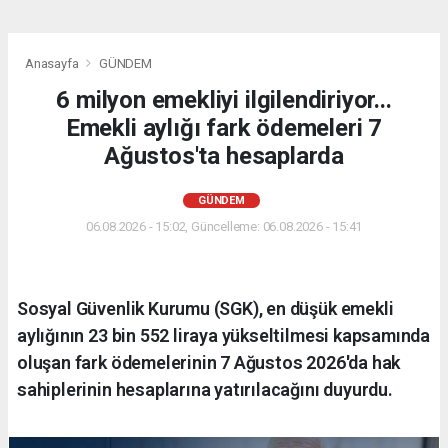
Anasayfa
GÜNDEM
6 milyon emekliyi ilgilendiriyor...
Emekli aylığı fark ödemeleri 7
Ağustos'ta hesaplarda
GÜNDEM
06.08.2026 - 15:02, Güncelleme: 06.08.2026 - 15:41
Sosyal Güvenlik Kurumu (SGK), en düşük emekli
aylığının 23 bin 552 liraya yükseltilmesi kapsamında
oluşan fark ödemelerinin 7 Ağustos 2026'da hak
sahiplerinin hesaplarına yatırılacağını duyurdu.