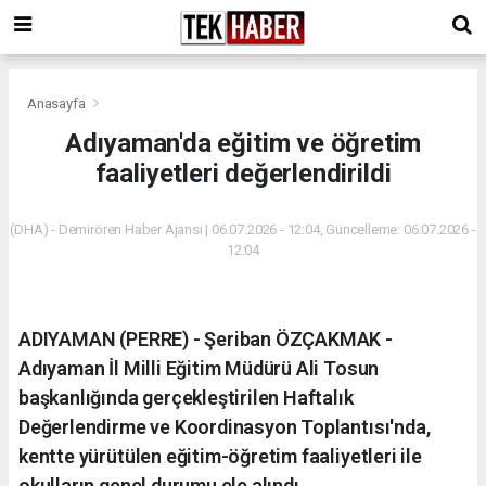
Anasayfa
Adıyaman'da eğitim ve öğretim
faaliyetleri değerlendirildi
(DHA) - Demirören Haber Ajansı | 06.07.2026 - 12:04, Güncelleme: 06.07.2026 -
12:04
ADIYAMAN (PERRE) - Şeriban ÖZÇAKMAK -
Adıyaman İl Milli Eğitim Müdürü Ali Tosun
başkanlığında gerçekleştirilen Haftalık
Değerlendirme ve Koordinasyon Toplantısı'nda,
kentte yürütülen eğitim-öğretim faaliyetleri ile
okulların genel durumu ele alındı.