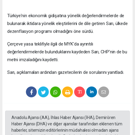
Türkiye'nin ekonomik gidişatına yönelik değerlendirmelerde de
bulunarak iktidara yönelik eleştirilerini de dile getiren Sarı, ülkede
dezenflasyon programı olmadığını öne sürdü.
Çerçeve yasa teklifiyle ilgili de MYK'da ayrıntılı
değerlendirmelerde bulunduklarını kaydeden Sarı, CHP'nin de bu
metni imzaladığını kaydetti.
Sarı, açıklamaları ardından gazetecilerin de sorularını yanıtladı.
Anadolu Ajansı (AA), İhlas Haber Ajansı (İHA), Demirören
Haber Ajansı (DHA) ve diğer ajanslar tarafından eklenen tüm
haberler, sitemizin editörlerinin müdahalesi olmadan ajans