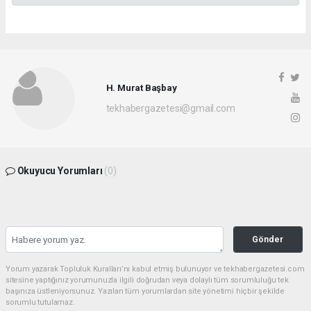
H. Murat Başbay
tekhabergazetesi@gmail.com
Okuyucu Yorumları
(0)
Gönder
Yorum yazarak Topluluk Kuralları’nı kabul etmiş bulunuyor ve tekhabergazetesi.com
sitesine yaptığınız yorumunuzla ilgili doğrudan veya dolaylı tüm sorumluluğu tek
başınıza üstleniyorsunuz. Yazılan tüm yorumlardan site yönetimi hiçbir şekilde
sorumlu tutulamaz.