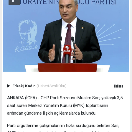
Erkek
|
Kadın
(Haberi Sesli Oku)
ANKARA (İGFA) - CHP Parti Sözcüsü Müslim Sarı, yaklaşık 3,5
saat süren Merkez Yönetim Kurulu (MYK) toplantısının
ardından gündeme ilişkin açıklamalarda bulundu.
Parti örgütlenme çalışmalarının hızla sürdüğünü belirten Sarı,