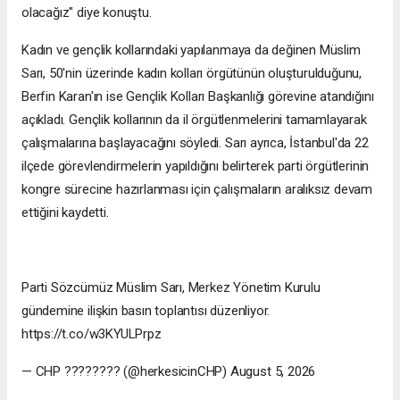
olacağız" diye konuştu.
Kadın ve gençlik kollarındaki yapılanmaya da değinen Müslim
Sarı, 50'nin üzerinde kadın kolları örgütünün oluşturulduğunu,
Berfin Karan'ın ise Gençlik Kolları Başkanlığı görevine atandığını
açıkladı. Gençlik kollarının da il örgütlenmelerini tamamlayarak
çalışmalarına başlayacağını söyledi. Sarı ayrıca, İstanbul'da 22
ilçede görevlendirmelerin yapıldığını belirterek parti örgütlerinin
kongre sürecine hazırlanması için çalışmaların aralıksız devam
ettiğini kaydetti.
Parti Sözcümüz Müslim Sarı, Merkez Yönetim Kurulu
gündemine ilişkin basın toplantısı düzenliyor.
https://t.co/w3KYULPrpz
— CHP ???????? (@herkesicinCHP) August 5, 2026