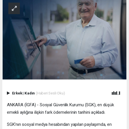
Erkek
|
Kadın
(Haberi Sesli Oku)
ANKARA (İGFA) - Sosyal Güvenlik Kurumu (SGK), en düşük
emekli aylığına ilişkin fark ödemelerinin tarihini açıkladı.
SGK'nın sosyal medya hesabından yapılan paylaşımda, en