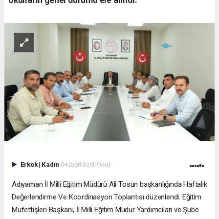
Erkek
|
Kadın
(Haberi Sesli Oku)
Adıyaman İl Milli Eğitim Müdürü Ali Tosun başkanlığında Haftalık
Değerlendirme Ve Koordinasyon Toplantısı düzenlendi. Eğitim
Müfettişleri Başkanı, İl Milli Eğitim Müdür Yardımcıları ve Şube