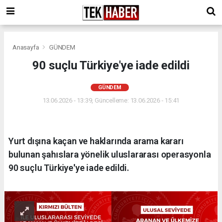
Anasayfa
GÜNDEM
90 suçlu Türkiye'ye iade edildi
GÜNDEM
13.06.2026 - 13:39, Güncelleme: 13.06.2026 - 15:41
Yurt dışına kaçan ve haklarında arama kararı
bulunan şahıslara yönelik uluslararası operasyonla
90 suçlu Türkiye'ye iade edildi.