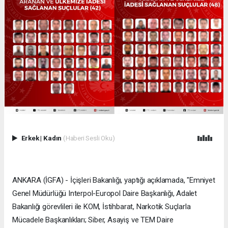
Erkek
|
Kadın
(Haberi Sesli Oku)
ANKARA (İGFA) - İçişleri Bakanlığı, yaptığı açıklamada, "Emniyet
Genel Müdürlüğü Interpol-Europol Daire Başkanlığı, Adalet
Bakanlığı görevlileri ile KOM, İstihbarat, Narkotik Suçlarla
Mücadele Başkanlıkları; Siber, Asayiş ve TEM Daire