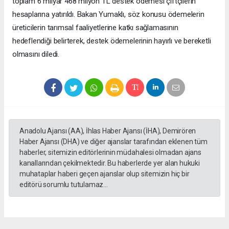
toplam 6 milyar 468 milyon TL destek ödemesi çiftçilerin
hesaplarına yatırıldı. Bakan Yumaklı, söz konusu ödemelerin
üreticilerin tarımsal faaliyetlerine katkı sağlamasının
hedeflendiği belirterek, destek ödemelerinin hayırlı ve bereketli
olmasını diledi.
Anadolu Ajansı (AA), İhlas Haber Ajansı (İHA), Demirören
Haber Ajansı (DHA) ve diğer ajanslar tarafından eklenen tüm
haberler, sitemizin editörlerinin müdahalesi olmadan ajans
kanallarından çekilmektedir. Bu haberlerde yer alan hukuki
muhataplar haberi geçen ajanslar olup sitemizin hiç bir
editörü sorumlu tutulamaz...