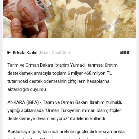
Erkek
|
Kadın
(Haberi Sesli Oku)
Tarım ve Orman Bakanı İbrahim Yumaklı, tarımsal üretimi
desteklemek amacıyla toplam 6 milyar 468 milyon TL
tutarındaki destek ödemesinin çiftçilerin hesaplarına
aktarıldığını duyurdu.
ANKARA (İGFA) - Tarım ve Orman Bakanı İbrahim Yumaklı,
yaptığı açıklamada “Üreten Türkiye’nin mimarı olan çiftçileri
desteklemeye devam ediyoruz” ifadelerini kullandı.
Açıklamaya göre, tarımsal üretimin güçlendirilmesi amacıyla