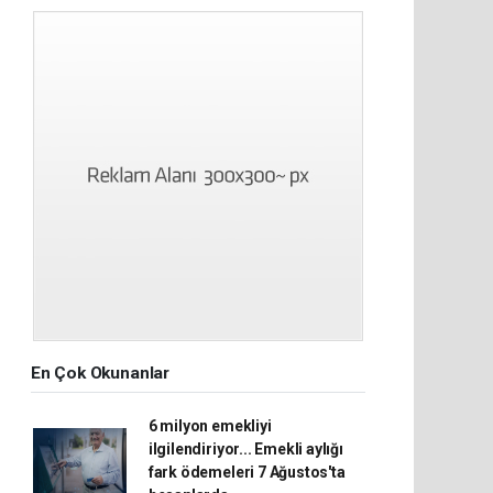
En Çok Okunanlar
6 milyon emekliyi
ilgilendiriyor... Emekli aylığı
fark ödemeleri 7 Ağustos'ta