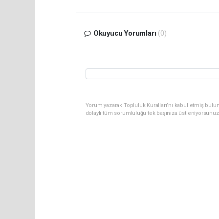
Okuyucu Yorumları
(0)
Yorum yazarak Topluluk Kuralları’nı kabul etmiş bulu
dolaylı tüm sorumluluğu tek başınıza üstleniyorsunuz