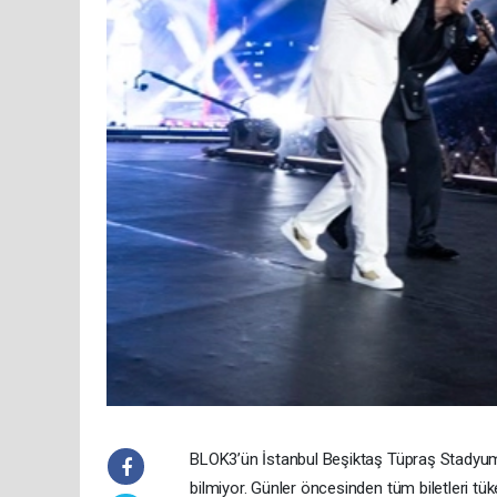
BLOK3’ün İstanbul Beşiktaş Tüpraş Stadyumu’
bilmiyor. Günler öncesinden tüm biletleri t