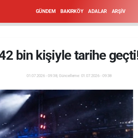
GÜNDEM
BAKIRKÖY
ADALAR
ARŞİV
42 bin kişiyle tarihe geçti
01.07.2026 - 09:38, Güncelleme: 01.07.2026 - 09:38