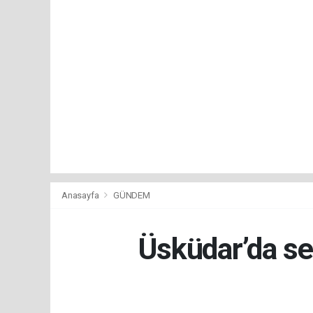
Anasayfa
GÜNDEM
Üsküdar’da se