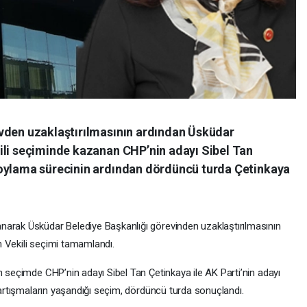
vden uzaklaştırılmasının ardından Üsküdar
ili seçiminde kazanan CHP’nin adayı Sibel Tan
 oylama sürecinin ardından dördüncü turda Çetinkaya
narak Üsküdar Belediye Başkanlığı görevinden uzaklaştırılmasının
 Vekili seçimi tamamlandı.
n seçimde CHP’nin adayı Sibel Tan Çetinkaya ile AK Parti’nin adayı
 tartışmaların yaşandığı seçim, dördüncü turda sonuçlandı.