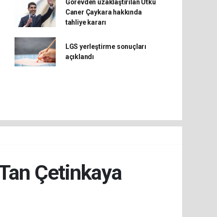
Görevden uzaklaştırılan Utku
Caner Çaykara hakkında
tahliye kararı
LGS yerleştirme sonuçları
açıklandı
 Tan Çetinkaya