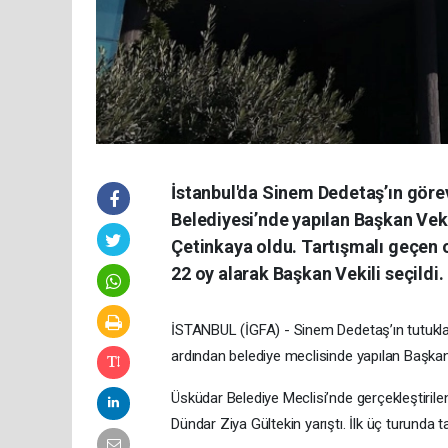
İstanbul'da Sinem Dedetaş’ın göre
Belediyesi’nde yapılan Başkan Vek
Çetinkaya oldu. Tartışmalı geçen
22 oy alarak Başkan Vekili seçildi.
İSTANBUL (İGFA) - Sinem Dedetaş’ın tutukla
ardından belediye meclisinde yapılan Başkan
Üsküdar Belediye Meclisi’nde gerçekleştirile
Dündar Ziya Gültekin yarıştı. İlk üç turunda