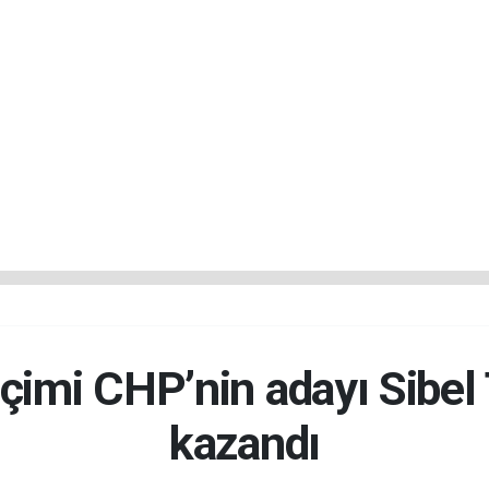
çimi CHP’nin adayı Sibel
kazandı