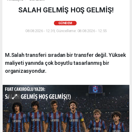
SALAH GELMİŞ HOŞ GELMİŞ!
GÜNDEM
08.08.2026 - 12:39, Güncelleme: 08.08.2026 - 12:55
M.Salah transferi sıradan bir transfer değil. Yüksek
maliyeti yanında çok boyutlu tasarlanmış bir
organizasyondur.