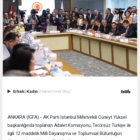
Erkek
|
Kadın
(Haberi Sesli Oku)
ANKARA (İGFA) - AK Parti İstanbul Milletvekili Cüneyt Yüksel
başkanlığında toplanan Adalet Komisyonu, Terörsüz Türkiye ile
ilgili 12 maddelik Milli Dayanışma ve Toplumsal Bütünlüğün