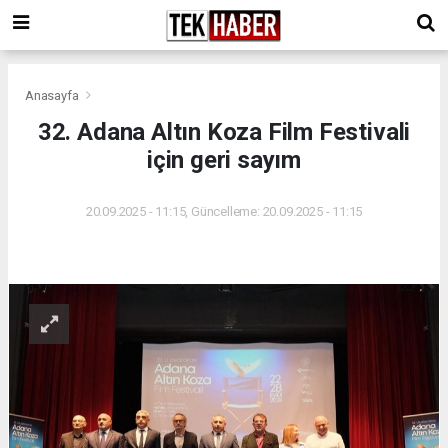
Anasayfa
32. Adana Altın Koza Film Festivali
için geri sayım
20.09.2025 - 11:15, Güncelleme: 20.09.2025 - 11:15