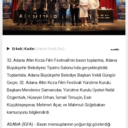
Erkek
|
Kadın
(Haberi Sesli Oku)
32. Adana Altın Koza Film Festivali’nin basın toplantısı, Adana
Büyükşehir Belediyesi Tiyatro Salonu’nda gerçekleştirildi.
Toplantıda; Adana Büyükşehir Belediye Başkan Vekili Güngör
Geçer, 32. Adana Altın Koza Film Festivali Yürütme Kurulu
Başkanı Menderes Samancılar, Yürütme Kurulu Üyeleri Nebil
Özgentürk, Hüseyin Orhan, İsmail Timuçin, Esin
Küçüktepepınar, Mehmet Açar, ve Mahmut Göğebakan
kamuoyunu bilgilendirdi.
ADANA (İGFA) - Basın mensuplarının yoğun ilgi gösterdiği