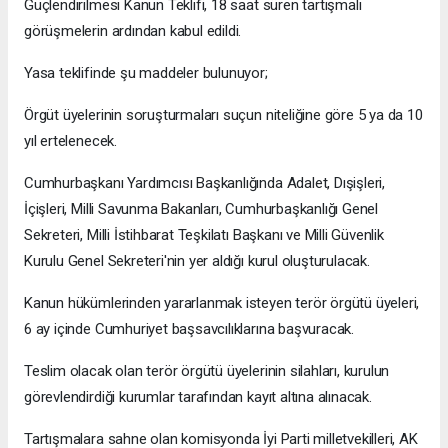
Güçlendirilmesi Kanun Teklifi, 18 saat süren tartışmalı
görüşmelerin ardından kabul edildi.
Yasa teklifinde şu maddeler bulunuyor;
Örgüt üyelerinin soruşturmaları suçun niteliğine göre 5 ya da 10
yıl ertelenecek.
Cumhurbaşkanı Yardımcısı Başkanlığında Adalet, Dışişleri,
İçişleri, Milli Savunma Bakanları, Cumhurbaşkanlığı Genel
Sekreteri, Milli İstihbarat Teşkilatı Başkanı ve Milli Güvenlik
Kurulu Genel Sekreteri'nin yer aldığı kurul oluşturulacak.
Kanun hükümlerinden yararlanmak isteyen terör örgütü üyeleri,
6 ay içinde Cumhuriyet başsavcılıklarına başvuracak.
Teslim olacak olan terör örgütü üyelerinin silahları, kurulun
görevlendirdiği kurumlar tarafından kayıt altına alınacak.
Tartışmalara sahne olan komisyonda İyi Parti milletvekilleri, AK