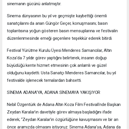
sinemanın gücünü anlatmıştır.
Sinema dünyasının bu yıl ve geçmişte kaybettiği önemli
sanatçılarını da anan Güngör Geçer, konuşmasını; basın
toplantısına yoğun gösteren basın mensuplarına ve festivalin
düzenlenmesinde emeği geçenlere teşekkür ederek bitirdi.
Festival Yürütme Kurulu Üyesi Menderes Samancılar, Altın
Koza’da 7 yıldır görev yaptığını belirterek, insanın doğup
büyüdüğü kente hizmet etmesinin çok anlamlı ve güzel
olduğunu kaydetti. Usta Sanatçı Menderes Samancılar, bu yıl
festivalde işlenecek temalardan bahsetti.
SİNEMA ADANA’YA, ADANA SİNEMAYA YAKIŞIYOR
Nebil Özgentürk de Adana Altın Koza Film Festivali’nde Başkan
Zeydan Karalar’ın davetiyle görev almaya başladığını ifade
ederek; “Zeydan Karalar’ın özgürlüğüne kavuşmasını ve bir an
önce aramızda olmasını istiyoruz. Sinema Adana’ya, Adana da