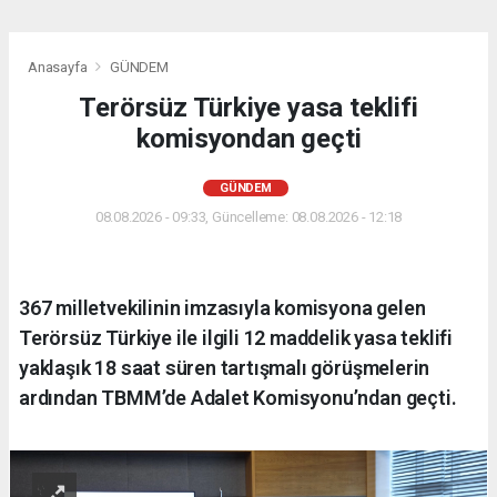
Anasayfa
GÜNDEM
Terörsüz Türkiye yasa teklifi
komisyondan geçti
GÜNDEM
08.08.2026 - 09:33, Güncelleme: 08.08.2026 - 12:18
367 milletvekilinin imzasıyla komisyona gelen
Terörsüz Türkiye ile ilgili 12 maddelik yasa teklifi
yaklaşık 18 saat süren tartışmalı görüşmelerin
ardından TBMM’de Adalet Komisyonu’ndan geçti.