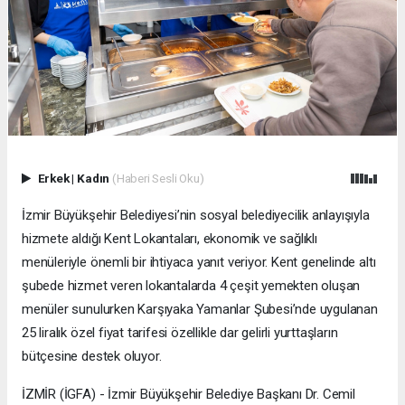
Erkek
|
Kadın
(Haberi Sesli Oku)
İzmir Büyükşehir Belediyesi’nin sosyal belediyecilik anlayışıyla
hizmete aldığı Kent Lokantaları, ekonomik ve sağlıklı
menüleriyle önemli bir ihtiyaca yanıt veriyor. Kent genelinde altı
şubede hizmet veren lokantalarda 4 çeşit yemekten oluşan
menüler sunulurken Karşıyaka Yamanlar Şubesi’nde uygulanan
25 liralık özel fiyat tarifesi özellikle dar gelirli yurttaşların
bütçesine destek oluyor.
İZMİR (İGFA) - İzmir Büyükşehir Belediye Başkanı Dr. Cemil