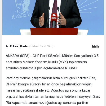
Erkek
|
Kadın
(Haberi Sesli Oku)
ANKARA (İGFA) - CHP Parti Sözcüsü Müslim Sarı, yaklaşık 3,5
saat süren Merkez Yönetim Kurulu (MYK) toplantısının
ardından gündeme ilişkin açıklamalarda bulundu.
Parti örgütlenme çalışmalarının hızla sürdüğünü belirten Sarı,
CHP'nin kongre sürecini bir an önce başlatmak için yoğun
mesai harcadıklarını ifade etti. Ağustos ayı sonuna kadar
örgütsel hazırlıkları tamamlamayı hedeflediklerini söyleyen Sarı,
"Bu kapsamda amacımız, ağustos ayı sonunda partinin