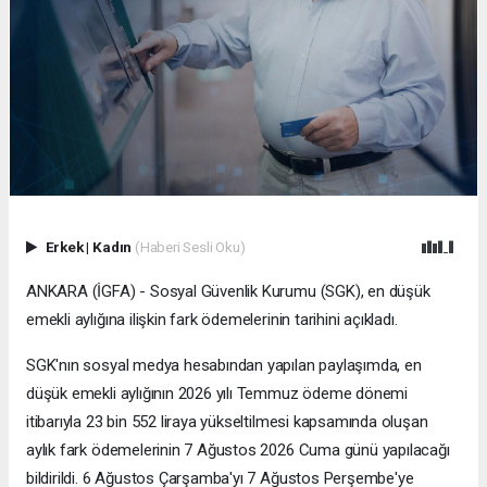
Erkek
|
Kadın
(Haberi Sesli Oku)
ANKARA (İGFA) - Sosyal Güvenlik Kurumu (SGK), en düşük
emekli aylığına ilişkin fark ödemelerinin tarihini açıkladı.
SGK'nın sosyal medya hesabından yapılan paylaşımda, en
düşük emekli aylığının 2026 yılı Temmuz ödeme dönemi
itibarıyla 23 bin 552 liraya yükseltilmesi kapsamında oluşan
aylık fark ödemelerinin 7 Ağustos 2026 Cuma günü yapılacağı
bildirildi. 6 Ağustos Çarşamba'yı 7 Ağustos Perşembe'ye