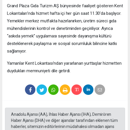
Grand Plaza Gıda Turizm AŞ bünyesinde faaliyet gösteren Kent
Lokantaları’nda hizmet hafta içi her gün saat 11.30’da başlıyor.
Yemekler merkez mutfakta hazırlanırken, üretim süreci gıda
mühendislerinin kontrol ve denetiminden geçiriliyor. Ayrıca
“askıda yemek” uygulaması sayesinde dayanışma kültürü
desteklenerek paylaşma ve sosyal sorumluluk bilincine katkı
sağlanıyor.
Yamanlar Kent Lokantası’ndan yararlanan yurttaşlar hizmetten
duydukları memnuniyeti dile getirdi.
Anadolu Ajansı (AA), İhlas Haber Ajansı (İHA), Demirören
Haber Ajansı (DHA) ve diğer ajanslar tarafından eklenen tüm
haberler, sitemizin editörlerinin müdahalesi olmadan ajans