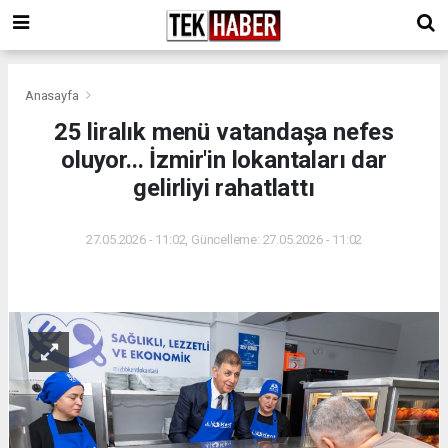
Anasayfa
25 liralık menü vatandaşa nefes
oluyor... İzmir'in lokantaları dar
gelirliyi rahatlattı
27.05.2026 - 11:02, Güncelleme: 27.05.2026 - 11:02