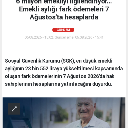
6 milyon emekliyi ilgilendiriyor...
Emekli aylığı fark ödemeleri 7
Ağustos'ta hesaplarda
GÜNDEM
06.08.2026 - 15:02, Güncelleme: 06.08.2026 - 15:41
Sosyal Güvenlik Kurumu (SGK), en düşük emekli
aylığının 23 bin 552 liraya yükseltilmesi kapsamında
oluşan fark ödemelerinin 7 Ağustos 2026'da hak
sahiplerinin hesaplarına yatırılacağını duyurdu.