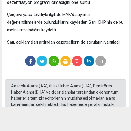
dezenflasyon programı olmadığını öne sürdü.
Çerçeve yasa teklifiyle ilgili de MYK'da ayrıntılı
değerlendirmelerde bulunduklarını kaydeden Sarı, CHP'nin de bu
metni imzaladığını kaydetti.
Sarı, açıklamaları ardından gazetecilerin de sorularını yanıtladı.
Anadolu Ajansı (AA), İhlas Haber Ajansı (İHA), Demirören
Haber Ajansı (DHA) ve diğer ajanslar tarafından eklenen tüm
haberler, sitemizin editörlerinin müdahalesi olmadan ajans
kanallarından çekilmektedir. Bu haberlerde yer alan hukuki
muhataplar haberi geçen ajanslar olup sitemizin hiç bir
editörü sorumlu tutulamaz...