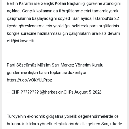
Berfin Karan'ın ise Gençlik Kolları Başkanlığı görevine atandığını
açıkladı. Gençlik kollarının da il örgütlenmelerini tamamlayarak
çalışmalarına başlayacağını söyledi. Sarı ayrıca, İstanbul'da 22
ilçede görevlendirmelerin yapıldığını belirterek parti örgütlerinin
kongre sürecine hazırlanması için çalışmaların aralıksız devam
ettiğini kaydetti.
Parti Sözcümüz Müslim Sarı, Merkez Yönetim Kurulu
gündemine ilişkin basın toplantısı düzenliyor.
https://t.co/w3KYULPrpz
— CHP ???????? (@herkesicinCHP) August 5, 2026
Türkiye'nin ekonomik gidişatına yönelik değerlendirmelerde de
bulunarak iktidara yönelik eleştirilerini de dile getiren Sarı, ülkede