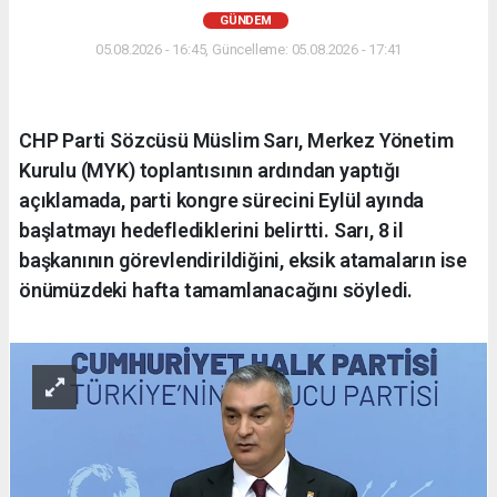
GÜNDEM
05.08.2026 - 16:45, Güncelleme: 05.08.2026 - 17:41
CHP Parti Sözcüsü Müslim Sarı, Merkez Yönetim
Kurulu (MYK) toplantısının ardından yaptığı
açıklamada, parti kongre sürecini Eylül ayında
başlatmayı hedeflediklerini belirtti. Sarı, 8 il
başkanının görevlendirildiğini, eksik atamaların ise
önümüzdeki hafta tamamlanacağını söyledi.