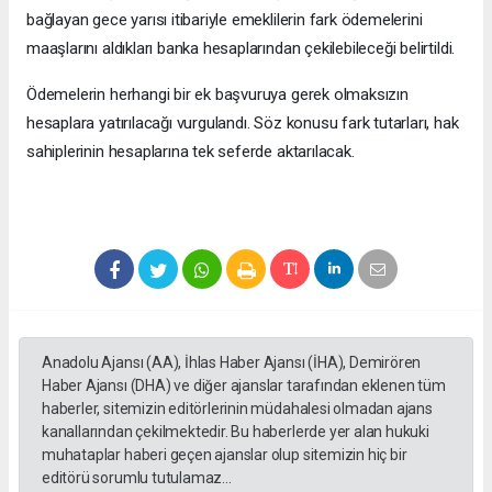
bağlayan gece yarısı itibariyle emeklilerin fark ödemelerini
maaşlarını aldıkları banka hesaplarından çekilebileceği belirtildi.
Ödemelerin herhangi bir ek başvuruya gerek olmaksızın
hesaplara yatırılacağı vurgulandı. Söz konusu fark tutarları, hak
sahiplerinin hesaplarına tek seferde aktarılacak.
Anadolu Ajansı (AA), İhlas Haber Ajansı (İHA), Demirören
Haber Ajansı (DHA) ve diğer ajanslar tarafından eklenen tüm
haberler, sitemizin editörlerinin müdahalesi olmadan ajans
kanallarından çekilmektedir. Bu haberlerde yer alan hukuki
muhataplar haberi geçen ajanslar olup sitemizin hiç bir
editörü sorumlu tutulamaz...