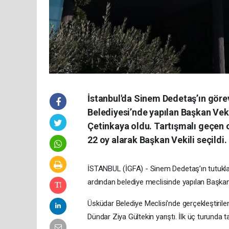
İstanbul'da Sinem Dedetaş’ın göre
Belediyesi’nde yapılan Başkan Vek
Çetinkaya oldu. Tartışmalı geçen
22 oy alarak Başkan Vekili seçildi.
İSTANBUL (İGFA) - Sinem Dedetaş’ın tutukla
ardından belediye meclisinde yapılan Başkan
Üsküdar Belediye Meclisi’nde gerçekleştirile
Dündar Ziya Gültekin yarıştı. İlk üç turunda