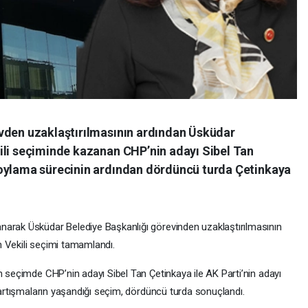
vden uzaklaştırılmasının ardından Üsküdar
ili seçiminde kazanan CHP’nin adayı Sibel Tan
 oylama sürecinin ardından dördüncü turda Çetinkaya
narak Üsküdar Belediye Başkanlığı görevinden uzaklaştırılmasının
 Vekili seçimi tamamlandı.
n seçimde CHP’nin adayı Sibel Tan Çetinkaya ile AK Parti’nin adayı
 tartışmaların yaşandığı seçim, dördüncü turda sonuçlandı.