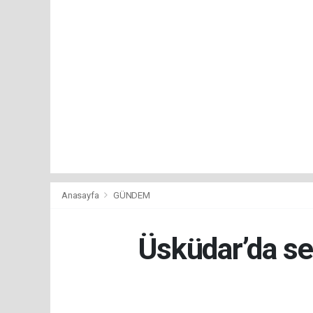
Anasayfa
GÜNDEM
Üsküdar’da se