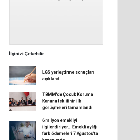
İlginizi Çekebilir
LGS yerleştirme sonuçları
açıklandı
TBMM'de Çocuk Koruma
Kanunu teklifinin ilk
görüşmeleri tamamlandı
6 milyon emekliyi
ilgilendiriyor... Emekli aylığı
fark ödemeleri 7 Ağustos'ta