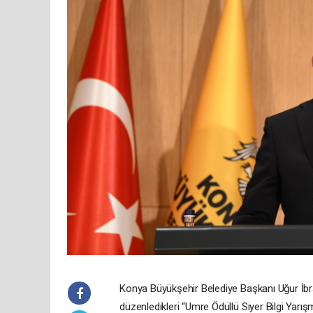
Konya Büyükşehir Belediye Başkanı Uğur İbrah
düzenledikleri “Umre Ödüllü Siyer Bilgi Yarış