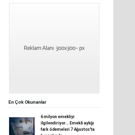
En Çok Okunanlar
6 milyon emekliyi
ilgilendiriyor... Emekli aylığı
fark ödemeleri 7 Ağustos'ta