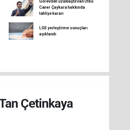
Görevden uzaklaştırılan Utku
Caner Çaykara hakkında
tahliye kararı
LGS yerleştirme sonuçları
açıklandı
 Tan Çetinkaya