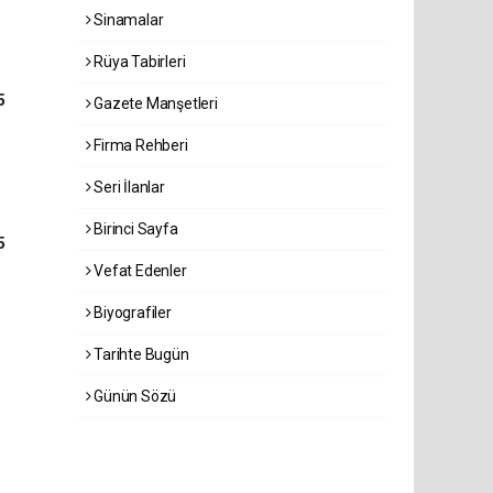
Sinamalar
Rüya Tabirleri
5
Gazete Manşetleri
Firma Rehberi
Seri İlanlar
Birinci Sayfa
5
Vefat Edenler
Biyografiler
Tarihte Bugün
Günün Sözü