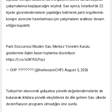
çalışmalarına başlayacağını söyledi. Sarı ayrıca, İstanbul'da 22
ilçede görevlendirmelerin yapıldığını belirterek parti örgütlerinin
kongre sürecine hazırlanması için çalışmaların aralıksız devam
ettiğini kaydetti.
Parti Sözcümüz Müslim Sarı, Merkez Yönetim Kurulu
gündemine ilişkin basın toplantısı düzenliyor.
https://t.co/w3KYULPrpz
— CHP ???????? (@herkesicinCHP) August 5, 2026
Türkiye'nin ekonomik gidişatına yönelik değerlendirmelerde de
bulunarak iktidara yönelik eleştirilerini de dile getiren Sarı, ülkede
dezenflasyon programı olmadığını öne sürdü.