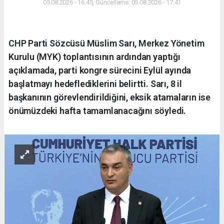
05.08.2026 - 16:45, Güncelleme: 05.08.2026 - 17:41
CHP Parti Sözcüsü Müslim Sarı, Merkez Yönetim
Kurulu (MYK) toplantısının ardından yaptığı
açıklamada, parti kongre sürecini Eylül ayında
başlatmayı hedeflediklerini belirtti. Sarı, 8 il
başkanının görevlendirildiğini, eksik atamaların ise
önümüzdeki hafta tamamlanacağını söyledi.