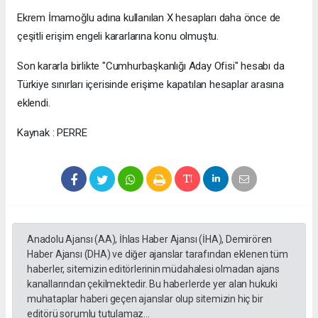
Ekrem İmamoğlu adına kullanılan X hesapları daha önce de
çeşitli erişim engeli kararlarına konu olmuştu.
Son kararla birlikte "Cumhurbaşkanlığı Aday Ofisi" hesabı da
Türkiye sınırları içerisinde erişime kapatılan hesaplar arasına
eklendi.
Kaynak : PERRE
Anadolu Ajansı (AA), İhlas Haber Ajansı (İHA), Demirören
Haber Ajansı (DHA) ve diğer ajanslar tarafından eklenen tüm
haberler, sitemizin editörlerinin müdahalesi olmadan ajans
kanallarından çekilmektedir. Bu haberlerde yer alan hukuki
muhataplar haberi geçen ajanslar olup sitemizin hiç bir
editörü sorumlu tutulamaz...