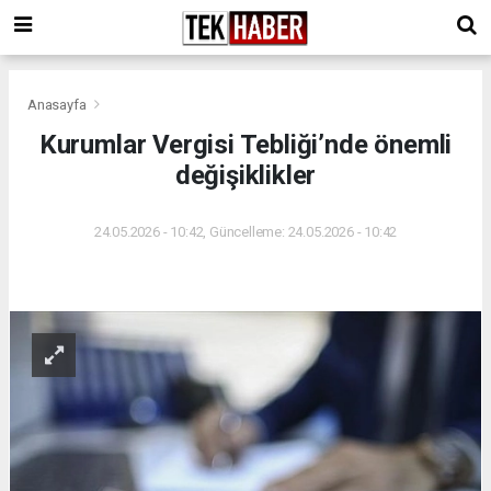
Anasayfa
Kurumlar Vergisi Tebliği’nde önemli
değişiklikler
24.05.2026 - 10:42, Güncelleme: 24.05.2026 - 10:42