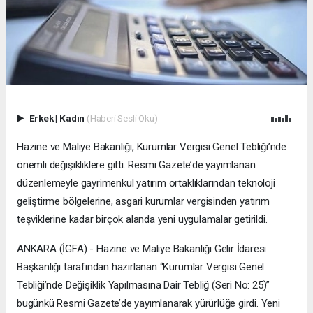
Erkek
|
Kadın
(Haberi Sesli Oku)
Hazine ve Maliye Bakanlığı, Kurumlar Vergisi Genel Tebliği’nde
önemli değişikliklere gitti. Resmi Gazete’de yayımlanan
düzenlemeyle gayrimenkul yatırım ortaklıklarından teknoloji
geliştirme bölgelerine, asgari kurumlar vergisinden yatırım
teşviklerine kadar birçok alanda yeni uygulamalar getirildi.
ANKARA (İGFA) - Hazine ve Maliye Bakanlığı Gelir İdaresi
Başkanlığı tarafından hazırlanan “Kurumlar Vergisi Genel
Tebliği’nde Değişiklik Yapılmasına Dair Tebliğ (Seri No: 25)”
bugünkü Resmi Gazete’de yayımlanarak yürürlüğe girdi. Yeni