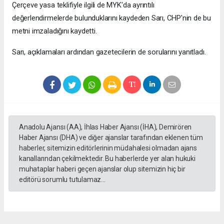
Çerçeve yasa teklifiyle ilgili de MYK'da ayrıntılı
değerlendirmelerde bulunduklarını kaydeden Sarı, CHP'nin de bu
metni imzaladığını kaydetti.
Sarı, açıklamaları ardından gazetecilerin de sorularını yanıtladı.
Anadolu Ajansı (AA), İhlas Haber Ajansı (İHA), Demirören
Haber Ajansı (DHA) ve diğer ajanslar tarafından eklenen tüm
haberler, sitemizin editörlerinin müdahalesi olmadan ajans
kanallarından çekilmektedir. Bu haberlerde yer alan hukuki
muhataplar haberi geçen ajanslar olup sitemizin hiç bir
editörü sorumlu tutulamaz...