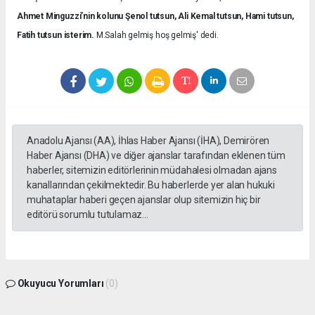
Ahmet Minguzzi’nin kolunu Şenol tutsun, Ali Kemal tutsun, Hami tutsun,
Fatih tutsun isterim.
M.Salah gelmiş hoş gelmiş' dedi.
Anadolu Ajansı (AA), İhlas Haber Ajansı (İHA), Demirören
Haber Ajansı (DHA) ve diğer ajanslar tarafından eklenen tüm
haberler, sitemizin editörlerinin müdahalesi olmadan ajans
kanallarından çekilmektedir. Bu haberlerde yer alan hukuki
muhataplar haberi geçen ajanslar olup sitemizin hiç bir
editörü sorumlu tutulamaz...
Okuyucu Yorumları
(0)