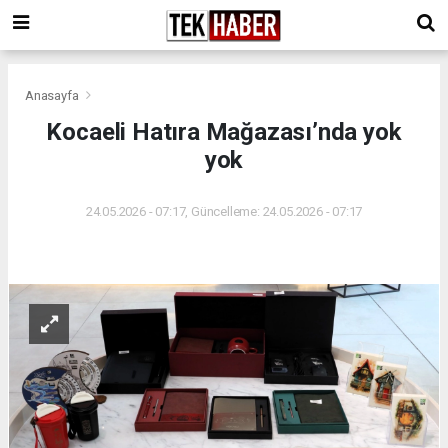
Anasayfa
Kocaeli Hatıra Mağazası’nda yok
yok
24.05.2026 - 07:17, Güncelleme: 24.05.2026 - 07:17