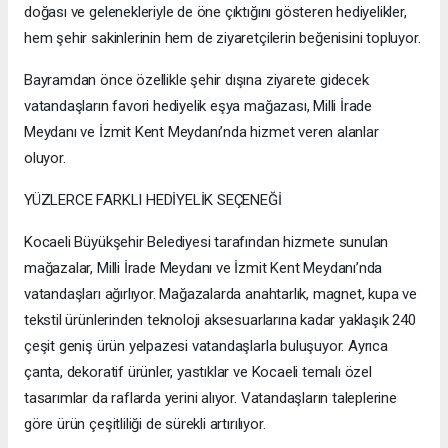
doğası ve gelenekleriyle de öne çıktığını gösteren hediyelikler,
hem şehir sakinlerinin hem de ziyaretçilerin beğenisini topluyor.
Bayramdan önce özellikle şehir dışına ziyarete gidecek
vatandaşların favori hediyelik eşya mağazası, Milli İrade
Meydanı ve İzmit Kent Meydanı’nda hizmet veren alanlar
oluyor.
YÜZLERCE FARKLI HEDİYELİK SEÇENEĞİ
Kocaeli Büyükşehir Belediyesi tarafından hizmete sunulan
mağazalar, Milli İrade Meydanı ve İzmit Kent Meydanı’nda
vatandaşları ağırlıyor. Mağazalarda anahtarlık, magnet, kupa ve
tekstil ürünlerinden teknoloji aksesuarlarına kadar yaklaşık 240
çeşit geniş ürün yelpazesi vatandaşlarla buluşuyor. Ayrıca
çanta, dekoratif ürünler, yastıklar ve Kocaeli temalı özel
tasarımlar da raflarda yerini alıyor. Vatandaşların taleplerine
göre ürün çeşitliliği de sürekli artırılıyor.