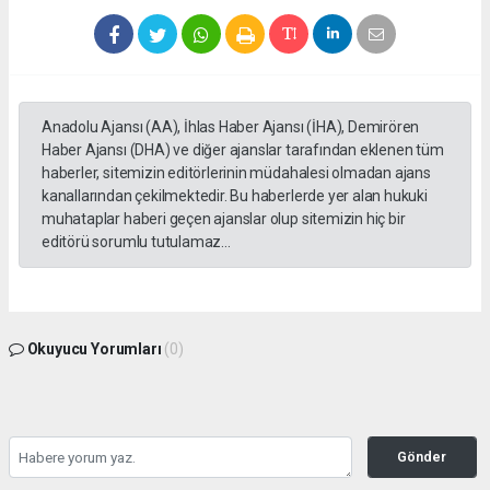
Anadolu Ajansı (AA), İhlas Haber Ajansı (İHA), Demirören
Haber Ajansı (DHA) ve diğer ajanslar tarafından eklenen tüm
haberler, sitemizin editörlerinin müdahalesi olmadan ajans
kanallarından çekilmektedir. Bu haberlerde yer alan hukuki
muhataplar haberi geçen ajanslar olup sitemizin hiç bir
editörü sorumlu tutulamaz...
Okuyucu Yorumları
(0)
Gönder