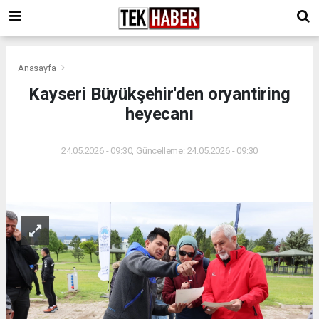
Anasayfa
Kayseri Büyükşehir'den oryantiring
heyecanı
24.05.2026 - 09:30, Güncelleme: 24.05.2026 - 09:30