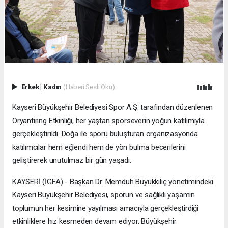
Erkek
|
Kadın
(Haberi Sesli Oku)
Kayseri Büyükşehir Belediyesi Spor A.Ş. tarafından düzenlenen
Oryantiring Etkinliği, her yaştan sporseverin yoğun katılımıyla
gerçekleştirildi. Doğa ile sporu buluşturan organizasyonda
katılımcılar hem eğlendi hem de yön bulma becerilerini
geliştirerek unutulmaz bir gün yaşadı.
KAYSERİ (İGFA) - Başkan Dr. Memduh Büyükkılıç yönetimindeki
Kayseri Büyükşehir Belediyesi, sporun ve sağlıklı yaşamın
toplumun her kesimine yayılması amacıyla gerçekleştirdiği
etkinliklere hız kesmeden devam ediyor. Büyükşehir