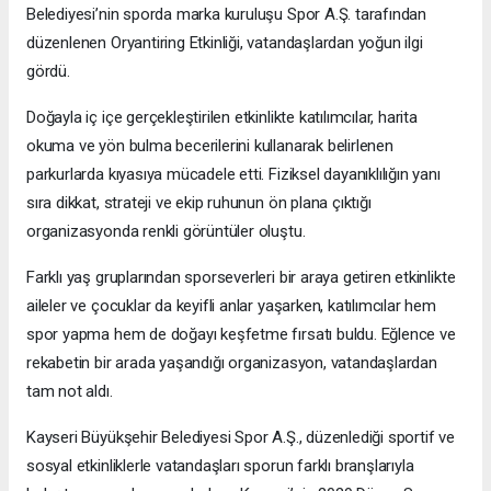
Belediyesi’nin sporda marka kuruluşu Spor A.Ş. tarafından
düzenlenen Oryantiring Etkinliği, vatandaşlardan yoğun ilgi
gördü.
Doğayla iç içe gerçekleştirilen etkinlikte katılımcılar, harita
okuma ve yön bulma becerilerini kullanarak belirlenen
parkurlarda kıyasıya mücadele etti. Fiziksel dayanıklılığın yanı
sıra dikkat, strateji ve ekip ruhunun ön plana çıktığı
organizasyonda renkli görüntüler oluştu.
Farklı yaş gruplarından sporseverleri bir araya getiren etkinlikte
aileler ve çocuklar da keyifli anlar yaşarken, katılımcılar hem
spor yapma hem de doğayı keşfetme fırsatı buldu. Eğlence ve
rekabetin bir arada yaşandığı organizasyon, vatandaşlardan
tam not aldı.
Kayseri Büyükşehir Belediyesi Spor A.Ş., düzenlediği sportif ve
sosyal etkinliklerle vatandaşları sporun farklı branşlarıyla