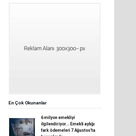
En Çok Okunanlar
6 milyon emekliyi
ilgilendiriyor... Emekli aylığı
fark ödemeleri 7 Ağustos'ta