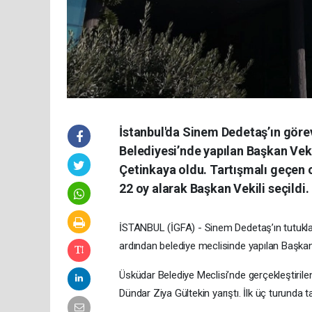
İstanbul'da Sinem Dedetaş’ın göre
Belediyesi’nde yapılan Başkan Vek
Çetinkaya oldu. Tartışmalı geçen
22 oy alarak Başkan Vekili seçildi.
İSTANBUL (İGFA) - Sinem Dedetaş’ın tutukla
ardından belediye meclisinde yapılan Başkan
Üsküdar Belediye Meclisi’nde gerçekleştirile
Dündar Ziya Gültekin yarıştı. İlk üç turunda