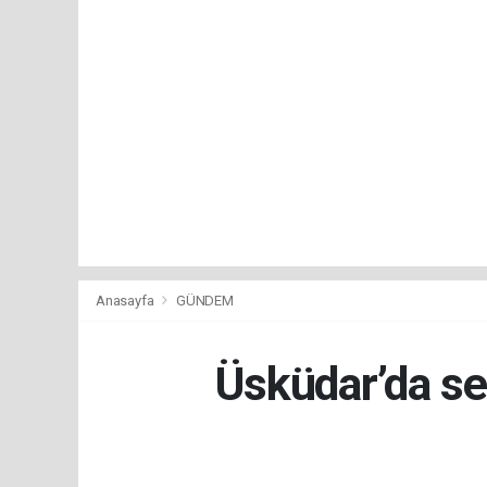
Anasayfa
GÜNDEM
Üsküdar’da se