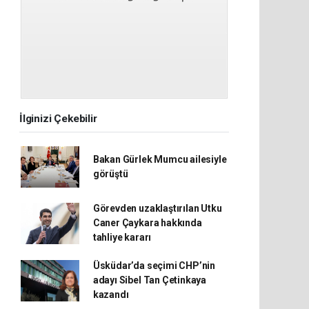
İlginizi Çekebilir
Bakan Gürlek Mumcu ailesiyle
görüştü
Görevden uzaklaştırılan Utku
Caner Çaykara hakkında
tahliye kararı
Üsküdar’da seçimi CHP’nin
adayı Sibel Tan Çetinkaya
kazandı