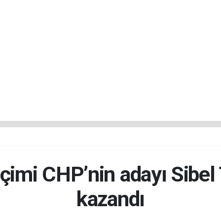
çimi CHP’nin adayı Sibel
kazandı