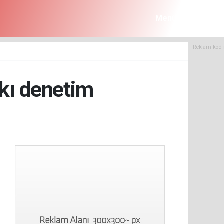
Menü
Reklam kod 
ıkı denetim