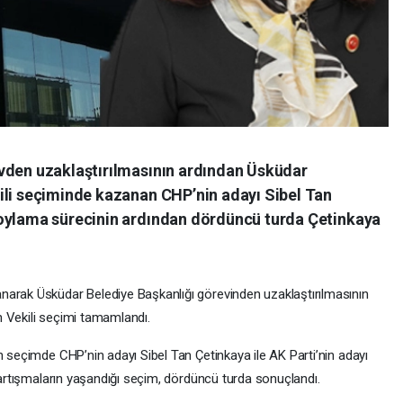
vden uzaklaştırılmasının ardından Üsküdar
ili seçiminde kazanan CHP’nin adayı Sibel Tan
 oylama sürecinin ardından dördüncü turda Çetinkaya
narak Üsküdar Belediye Başkanlığı görevinden uzaklaştırılmasının
 Vekili seçimi tamamlandı.
n seçimde CHP’nin adayı Sibel Tan Çetinkaya ile AK Parti’nin adayı
 tartışmaların yaşandığı seçim, dördüncü turda sonuçlandı.