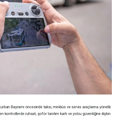
 Kurban Bayramı öncesinde taksi, minibüs ve servis araçlarına yönelik
en kontrollerde ruhsat, şoför tanıtım kartı ve yolcu güvenliğine ilişkin