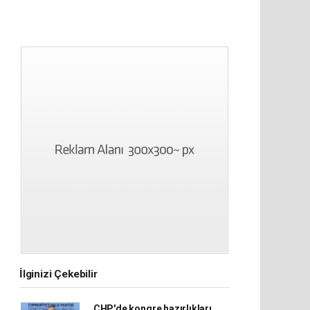
İlginizi Çekebilir
CHP'de kongre hazırlıkları