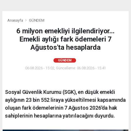
Anasayfa
GÜNDEM
6 milyon emekliyi ilgilendiriyor...
Emekli aylığı fark ödemeleri 7
Ağustos'ta hesaplarda
GÜNDEM
06.08.2026 - 15:02, Güncelleme: 06.08.2026 - 15:41
Sosyal Güvenlik Kurumu (SGK), en düşük emekli
aylığının 23 bin 552 liraya yükseltilmesi kapsamında
oluşan fark ödemelerinin 7 Ağustos 2026'da hak
sahiplerinin hesaplarına yatırılacağını duyurdu.