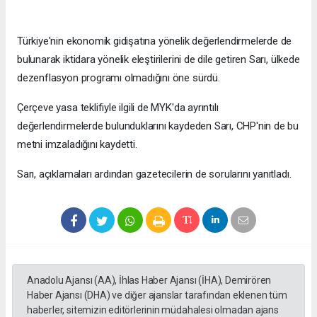
Türkiye'nin ekonomik gidişatına yönelik değerlendirmelerde de
bulunarak iktidara yönelik eleştirilerini de dile getiren Sarı, ülkede
dezenflasyon programı olmadığını öne sürdü.
Çerçeve yasa teklifiyle ilgili de MYK'da ayrıntılı
değerlendirmelerde bulunduklarını kaydeden Sarı, CHP'nin de bu
metni imzaladığını kaydetti.
Sarı, açıklamaları ardından gazetecilerin de sorularını yanıtladı.
Anadolu Ajansı (AA), İhlas Haber Ajansı (İHA), Demirören
Haber Ajansı (DHA) ve diğer ajanslar tarafından eklenen tüm
haberler, sitemizin editörlerinin müdahalesi olmadan ajans