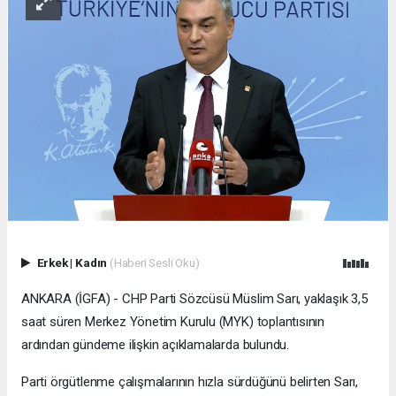
Erkek
|
Kadın
(Haberi Sesli Oku)
ANKARA (İGFA) - CHP Parti Sözcüsü Müslim Sarı, yaklaşık 3,5
saat süren Merkez Yönetim Kurulu (MYK) toplantısının
ardından gündeme ilişkin açıklamalarda bulundu.
Parti örgütlenme çalışmalarının hızla sürdüğünü belirten Sarı,