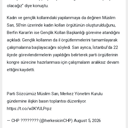
olacağız" diye konuştu.
Kadın ve gençlik kollarındaki yapılanmaya da değinen Müslim
Sarı, 50'nin üzerinde kadın kolları örgütünün oluşturulduğunu,
Berfin Karan'ın ise Gençlik Kolları Başkanlığı görevine atandığını
açıkladı. Gençlik kollarının da il örgütlenmelerini tamamlayarak
çalışmalarına başlayacağını söyledi. Sarı ayrıca, İstanbul'da 22
ilçede görevlendirmelerin yapıldığını belirterek parti örgütlerinin
kongre sürecine hazırlanması için çalışmaların aralıksız devam
ettiğini kaydetti.
Parti Sözcümüz Müslim Sarı, Merkez Yönetim Kurulu
gündemine ilişkin basın toplantısı düzenliyor.
https://t.co/w3KYULPrpz
— CHP ???????? (@herkesicinCHP) August 5, 2026