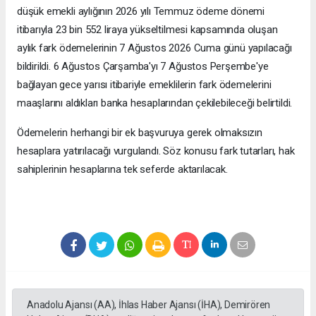
düşük emekli aylığının 2026 yılı Temmuz ödeme dönemi
itibarıyla 23 bin 552 liraya yükseltilmesi kapsamında oluşan
aylık fark ödemelerinin 7 Ağustos 2026 Cuma günü yapılacağı
bildirildi. 6 Ağustos Çarşamba'yı 7 Ağustos Perşembe'ye
bağlayan gece yarısı itibariyle emeklilerin fark ödemelerini
maaşlarını aldıkları banka hesaplarından çekilebileceği belirtildi.
Ödemelerin herhangi bir ek başvuruya gerek olmaksızın
hesaplara yatırılacağı vurgulandı. Söz konusu fark tutarları, hak
sahiplerinin hesaplarına tek seferde aktarılacak.
Anadolu Ajansı (AA), İhlas Haber Ajansı (İHA), Demirören