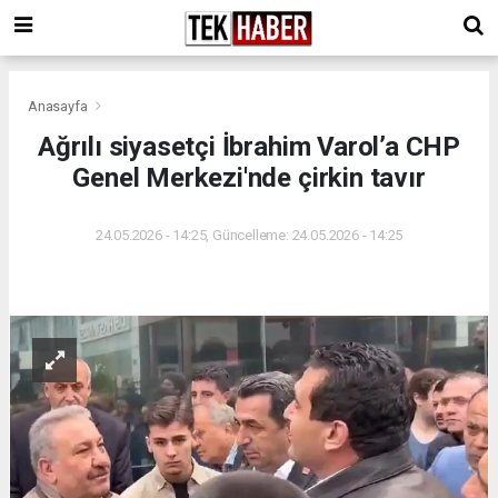
Anasayfa
Ağrılı siyasetçi İbrahim Varol’a CHP
Genel Merkezi'nde çirkin tavır
24.05.2026 - 14:25, Güncelleme: 24.05.2026 - 14:25