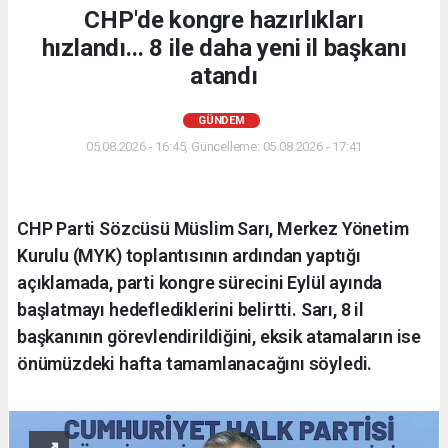
CHP'de kongre hazırlıkları
hızlandı... 8 ile daha yeni il başkanı
atandı
GÜNDEM
05.08.2026 - 16:45, Güncelleme: 05.08.2026 - 17:41
CHP Parti Sözcüsü Müslim Sarı, Merkez Yönetim
Kurulu (MYK) toplantısının ardından yaptığı
açıklamada, parti kongre sürecini Eylül ayında
başlatmayı hedeflediklerini belirtti. Sarı, 8 il
başkanının görevlendirildiğini, eksik atamaların ise
önümüzdeki hafta tamamlanacağını söyledi.