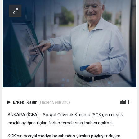
Erkek
|
Kadın
(Haberi Sesli Oku)
ANKARA (İGFA) - Sosyal Güvenlik Kurumu (SGK), en düşük
emekli aylığına ilişkin fark ödemelerinin tarihini açıkladı.
SGK'nın sosyal medya hesabından yapılan paylaşımda, en