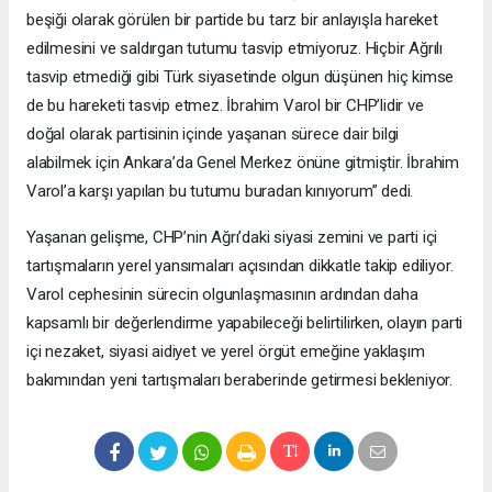
beşiği olarak görülen bir partide bu tarz bir anlayışla hareket
edilmesini ve saldırgan tutumu tasvip etmiyoruz. Hiçbir Ağrılı
tasvip etmediği gibi Türk siyasetinde olgun düşünen hiç kimse
de bu hareketi tasvip etmez. İbrahim Varol bir CHP’lidir ve
doğal olarak partisinin içinde yaşanan sürece dair bilgi
alabilmek için Ankara’da Genel Merkez önüne gitmiştir. İbrahim
Varol’a karşı yapılan bu tutumu buradan kınıyorum” dedi.
Yaşanan gelişme, CHP’nin Ağrı’daki siyasi zemini ve parti içi
tartışmaların yerel yansımaları açısından dikkatle takip ediliyor.
Varol cephesinin sürecin olgunlaşmasının ardından daha
kapsamlı bir değerlendirme yapabileceği belirtilirken, olayın parti
içi nezaket, siyasi aidiyet ve yerel örgüt emeğine yaklaşım
bakımından yeni tartışmaları beraberinde getirmesi bekleniyor.