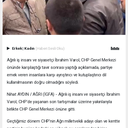
Erkek
|
Kadın
(Haberi Sesli Oku)
Ağrılı iş insanı ve siyasetçi İbrahim Varol, CHP Genel Merkezi
önünde karşılaştığı tavır sonrası yaptığı açıklamada, partiye
emek veren insanlara karşı ayrıştırıcı ve kutuplaştırıcı dil
kullanılmasının doğru olmadığını söyledi.
Nihat AYDIN / AĞRI (İGFA) - Ağrılı iş insanı ve siyasetçi İbrahim
Varol, CHP'de yaşanan son tartışmalar üzerine yakınlarıyla
birlikte CHP Genel Merkezi önüne gitti.
Geçtiğimiz dönem CHP’nin Ağrı milletvekili adayı olan ve kentte